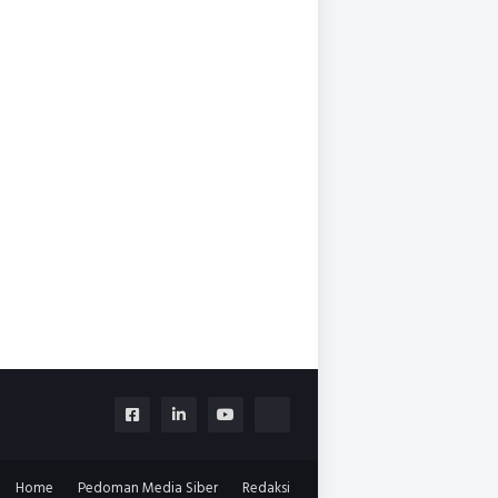
Home
Pedoman Media Siber
Redaksi