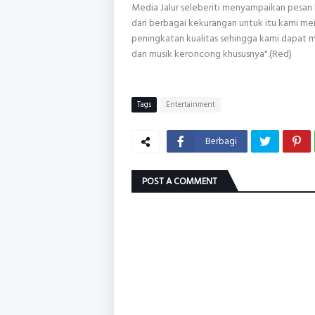
Media Jalur seleberiti menyampaikan pesan 
dari berbagai kekurangan untuk itu kami 
peningkatan kualitas sehingga kami dapat 
dan musik keroncong khususnya".(Red)
Tags
Entertainment
Berbagi
POST A COMMENT