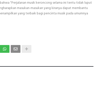
bahwa "Perjalanan musik keroncong selama ini tentu tidak luput
mengharapkan masukan-masukan yang kiranya dapat membantu
menampilkan yang terbaik bagi pencinta musik pada umumnya