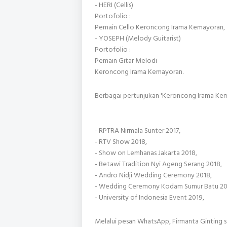
- HERI (Cellis)
Portofolio :
Pemain Cello Keroncong Irama Kemayoran,
- YOSEPH (Melody Guitarist)
Portofolio :
Pemain Gitar Melodi
Keroncong Irama Kemayoran.
Berbagai pertunjukan 'Keroncong Irama Kemay
- RPTRA Nirmala Sunter 2017,
- RTV Show 2018,
- Show on Lemhanas Jakarta 2018,
- Betawi Tradition Nyi Ageng Serang 2018,
- Andro Nidji Wedding Ceremony 2018,
- Wedding Ceremony Kodam Sumur Batu 20
- University of Indonesia Event 2019,
Melalui pesan WhatsApp, Firmanta Ginting 