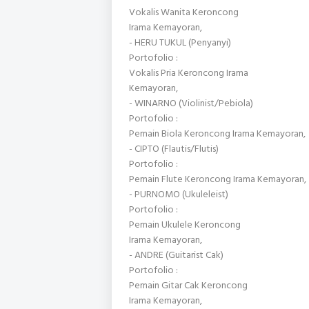
Vokalis Wanita Keroncong
Irama Kemayoran,
- HERU TUKUL (Penyanyi)
Portofolio :
Vokalis Pria Keroncong Irama
Kemayoran,
- WINARNO (Violinist/Pebiola)
Portofolio :
Pemain Biola Keroncong Irama Kemayoran,
- CIPTO (Flautis/Flutis)
Portofolio :
Pemain Flute Keroncong Irama Kemayoran,
- PURNOMO (Ukuleleist)
Portofolio :
Pemain Ukulele Keroncong
Irama Kemayoran,
- ANDRE (Guitarist Cak)
Portofolio :
Pemain Gitar Cak Keroncong
Irama Kemayoran,