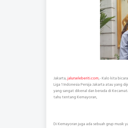
Jakarta,
jalurseleberiti.com
,- Kalo kita bic
Liga 1 Indonesia Persija Jakarta atau yang 
yang sangat dikenal dan berada di Kecamata
tahu tentang Kemayoran,
Di Kemayoran juga ada sebuah grup musik yan