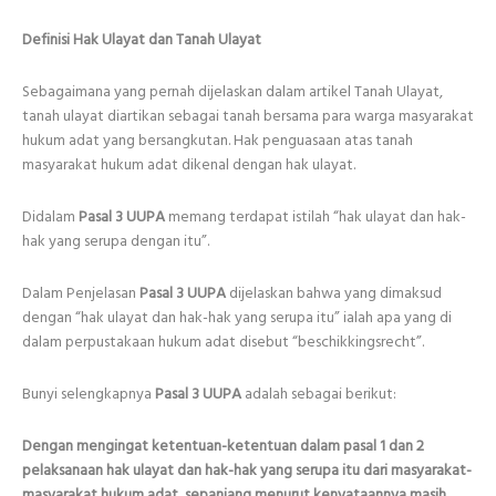
Definisi Hak Ulayat dan Tanah Ulayat
Sebagaimana yang pernah dijelaskan dalam artikel Tanah Ulayat,
tanah ulayat diartikan sebagai tanah bersama para warga masyarakat
hukum adat yang bersangkutan. Hak penguasaan atas tanah
masyarakat hukum adat dikenal dengan hak ulayat.
Didalam
Pasal 3 UUPA
memang terdapat istilah “hak ulayat dan hak-
hak yang serupa dengan itu”.
Dalam Penjelasan
Pasal 3 UUPA
dijelaskan bahwa yang dimaksud
dengan “hak ulayat dan hak-hak yang serupa itu” ialah apa yang di
dalam perpustakaan hukum adat disebut “beschikkingsrecht”.
Bunyi selengkapnya
Pasal 3 UUPA
adalah sebagai berikut:
Dengan mengingat ketentuan-ketentuan dalam pasal 1 dan 2
pelaksanaan hak ulayat dan hak-hak yang serupa itu dari masyarakat-
masyarakat hukum adat, sepanjang menurut kenyataannya masih