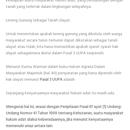
kewajiban suatu masyarakat hukum adat, yang berhubungan dengan
tanah yang terletak dalam lingkungan wilayahnya.
Lereng Gunung Sebagai Tanah Ulayat.
Untuk menentukan apakah lereng gunung yang dikelola oleh warga
masyarakat secara turun-temurun dapat dikatakan sebagai tanah
ulayat atau tidak, kita harus memastikan apakah syarat-syarat hak
ulayat sebagaimana diatur dalam Pasal 3 UUPA terpenuhi.
Menurut Kurnia Warman dalam buku Hukum Agraria Dalam
Masyarakat Majemuk (hal. 40) persyaratan yang harus dipenuhi oleh
hak ulayat menurut
Pasal 3 UUPA
adalah:
Sepanjang kenyataannya masyarakat hukum adat itu masih ada.
Mengenai hal ini, sesuai dengan Penjelasan Pasal 67 ayat (1) Undang-
Undang Nomor 41 Tahun 1999 tentang Kehutanan, suatu masyarakat
hukum adat diakui keberadaannya, jika menurut kenyataannya
memenuhi unsur antara lain: