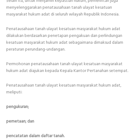
Selain itu, untuk menjamin kepastian hukum, pemerintah juga
menyelenggarakan penatausahaan tanah ulayat kesatuan
masyarakat hukum adat di seluruh wilayah Republik Indonesia.
Penatausahaan tanah ulayat kesatuan masyarakat hukum adat
dilakukan berdasarkan penetapan pengakuan dan perlindungan
kesatuan masyarakat hukum adat sebagaimana dimaksud dalam
peraturan perundang-undangan.
Permohonan penatausahaan tanah ulayat kesatuan masyarakat
hukum adat diajukan kepada Kepala Kantor Pertanahan setempat.
Penatausahaan tanah ulayat kesatuan masyarakat hukum adat,
meliputi:
pengukuran;
pemetaan; dan
pencatatan dalam daftar tanah.