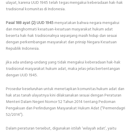
ulayat, karena UUD 1945 telah tegas mengakui keberadaan hak-hak
tradisional komunitas di Indonesia.
Pasal 18B ayat (2) UUD 1945
menyatakan bahwa negara mengakui
dan menghormati kesatuan-kesatuan masyarakat hukum adat
beserta hak-hak tradisionalnya sepanjang masih hidup dan sesuai
dengan perkembangan masyarakat dan prinsip Negara Kesatuan
Republik Indonesia.
jika ada undang-undang yang tidak mengakui keberadaan hak-hak
tradisional masyarakat hukum adat, maka jelas-jelas bertentangan
dengan UUD 1945.
Prosedur keseluruhan untuk menetapkan komunitas hukum adat dan
hak atas tanah ulayatnya kini dilaksanakan sesuai dengan Peraturan
Menteri Dalam Negeri Nomor 52 Tahun 2014 tentang Pedoman
Pengakuan dan Perlindungan Masyarakat Hukum Adat (“Permendagri
52/2014”).
Dalam peraturan tersebut, digunakan istilah ‘wilayah adat’, yaitu