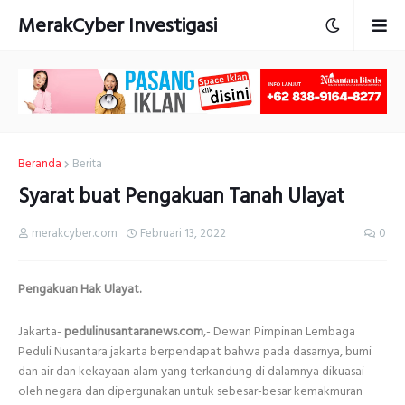
MerakCyber Investigasi
Beranda
Berita
Syarat buat Pengakuan Tanah Ulayat
merakcyber.com
Februari 13, 2022
0
Pengakuan Hak Ulayat.
Jakarta-
pedulinusantaranews.com
,- Dewan Pimpinan Lembaga
Peduli Nusantara jakarta berpendapat bahwa pada dasarnya, bumi
dan air dan kekayaan alam yang terkandung di dalamnya dikuasai
oleh negara dan dipergunakan untuk sebesar-besar kemakmuran