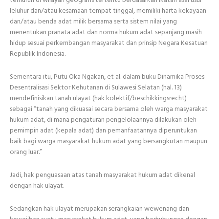
leluhur dan/atau kesamaan tempat tinggal, memiliki harta kekayaan
dan/atau benda adat milik bersama serta sistem nilai yang
menentukan pranata adat dan norma hukum adat sepanjang masih
hidup sesuai perkembangan masyarakat dan prinsip Negara Kesatuan
Republik Indonesia.
Sementara itu, Putu Oka Ngakan, et al. dalam buku Dinamika Proses
Desentralisasi Sektor Kehutanan di Sulawesi Selatan (hal. 13)
mendefinisikan tanah ulayat (hak kolektif/beschikkingsrecht)
sebagai “tanah yang dikuasai secara bersama oleh warga masyarakat
hukum adat, di mana pengaturan pengelolaannya dilakukan oleh
pemimpin adat (kepala adat) dan pemanfaatannya diperuntukan
baik bagi warga masyarakat hukum adat yang bersangkutan maupun
orang luar.”
Jadi, hak penguasaan atas tanah masyarakat hukum adat dikenal
dengan hak ulayat.
Sedangkan hak ulayat merupakan serangkaian wewenang dan