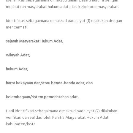
identifikasi sebagaimana dimaksud dalam pasal 3 huruf a dengan
melibatkan masyarakat hukum adat atau kelompok masyarakat.
Identifikasi sebagaimana dimaksud pada ayat (1) dilakukan dengan
mencermati:
sejarah Masyarakat Hukum Adat;
wilayah Adat;
hukum Adat;
harta kekayaan dan/atau benda-benda adat; dan
kelembagaan/sistem pemerintahan adat.
Hasil identifikasi sebagaimana dimaksud pada ayat (2) dilakukan
verifikasi dan validasi oleh Panitia Masyarakat Hukum Adat
kabupaten/kota.