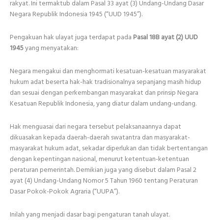
rakyat. Ini termaktub dalam Pasal 33 ayat (3) Undang-Undang Dasar
Negara Republik Indonesia 1945 (“UUD 1945”).
Pengakuan hak ulayat juga terdapat pada
Pasal 18B ayat (2) UUD
1945
yang menyatakan:
Negara mengakui dan menghormati kesatuan-kesatuan masyarakat
hukum adat beserta hak-hak tradisionalnya sepanjang masih hidup
dan sesuai dengan perkembangan masyarakat dan prinsip Negara
Kesatuan Republik Indonesia, yang diatur dalam undang-undang.
Hak menguasai dari negara tersebut pelaksanaannya dapat
dikuasakan kepada daerah-daerah swatantra dan masyarakat-
masyarakat hukum adat, sekadar diperlukan dan tidak bertentangan
dengan kepentingan nasional, menurut ketentuan-ketentuan
peraturan pemerintah. Demikian juga yang disebut dalam Pasal 2
ayat (4) Undang-Undang Nomor 5 Tahun 1960 tentang Peraturan
Dasar Pokok-Pokok Agraria (“UUPA”).
Inilah yang menjadi dasar bagi pengaturan tanah ulayat.