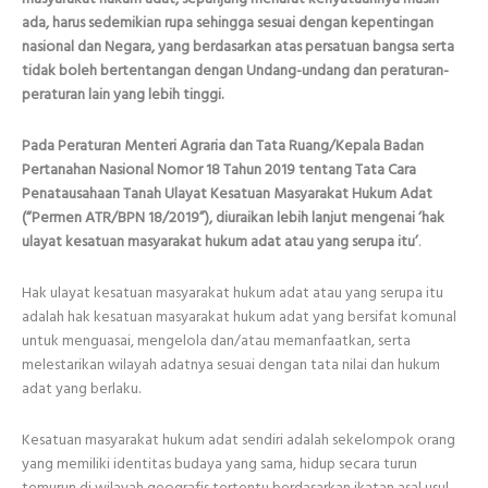
ada, harus sedemikian rupa sehingga sesuai dengan kepentingan
nasional dan Negara, yang berdasarkan atas persatuan bangsa serta
tidak boleh bertentangan dengan Undang-undang dan peraturan-
peraturan lain yang lebih tinggi.
Pada Peraturan Menteri Agraria dan Tata Ruang/Kepala Badan
Pertanahan Nasional Nomor 18 Tahun 2019 tentang Tata Cara
Penatausahaan Tanah Ulayat Kesatuan Masyarakat Hukum Adat
(“Permen ATR/BPN 18/2019”), diuraikan lebih lanjut mengenai ‘hak
ulayat kesatuan masyarakat hukum adat atau yang serupa itu’
.
Hak ulayat kesatuan masyarakat hukum adat atau yang serupa itu
adalah hak kesatuan masyarakat hukum adat yang bersifat komunal
untuk menguasai, mengelola dan/atau memanfaatkan, serta
melestarikan wilayah adatnya sesuai dengan tata nilai dan hukum
adat yang berlaku.
Kesatuan masyarakat hukum adat sendiri adalah sekelompok orang
yang memiliki identitas budaya yang sama, hidup secara turun
temurun di wilayah geografis tertentu berdasarkan ikatan asal usul