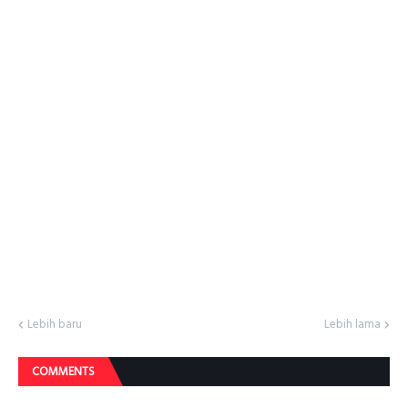
Lebih baru
Lebih lama
COMMENTS