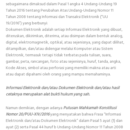
sebagaimana dimaksud dalam Pasal 1 angka 4 Undang-Undang 19
Tahun 2016 tentang Perubahan Atas Undang-Undang Nomor 11
Tahun 2008 tentang Informasi dan Transaksi Elektronik (“UU
19/2016”) yang berbunyi:
Dokumen Elektronik adalah setiap Informasi Elektronik yang dibuat,
diteruskan, dikirimkan, diterima, atau disimpan dalam bentuk analog,
digital, elektromagnetik, optikal, atau sejenisnya, yang dapat dilihat,
ditampilkan, dan/atau didengar melalui Komputer atau Sistem
Elektronik, termasuk tetapi tidak terbatas pada tulisan, suara,
gambar, peta, rancangan, foto atau sejenisnya, huruf, tanda, angka,
Kode Akses, simbol atau perforasi yang memiliki makna atau arti
atau dapat dipahami oleh orang yang mampu memahaminya.
Informasi Elektronik dan/atau Dokumen Elektronik dan/atau hasil
cetaknya merupakan alat bukti hukum yang sah.
Namun demikian, dengan adanya
Putusan Mahkamah Konstitusi
Nomor 20/PUU-XIV/2016
yang menyatakan bahwa Frasa “Informasi
Elektronik dan/atau Dokumen Elektronik” dalam Pasal 5 ayat (1) dan
ayat (2) serta Pasal 44 huruf b Undang-Undang Nomor 11 Tahun 2008