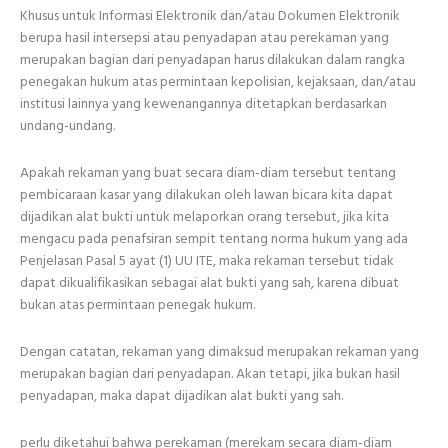
Khusus untuk Informasi Elektronik dan/atau Dokumen Elektronik
berupa hasil intersepsi atau penyadapan atau perekaman yang
merupakan bagian dari penyadapan harus dilakukan dalam rangka
penegakan hukum atas permintaan kepolisian, kejaksaan, dan/atau
institusi lainnya yang kewenangannya ditetapkan berdasarkan
undang-undang.
Apakah rekaman yang buat secara diam-diam tersebut tentang
pembicaraan kasar yang dilakukan oleh lawan bicara kita dapat
dijadikan alat bukti untuk melaporkan orang tersebut, jika kita
mengacu pada penafsiran sempit tentang norma hukum yang ada
Penjelasan Pasal 5 ayat (1) UU ITE, maka rekaman tersebut tidak
dapat dikualifikasikan sebagai alat bukti yang sah, karena dibuat
bukan atas permintaan penegak hukum.
Dengan catatan, rekaman yang dimaksud merupakan rekaman yang
merupakan bagian dari penyadapan. Akan tetapi, jika bukan hasil
penyadapan, maka dapat dijadikan alat bukti yang sah.
perlu diketahui bahwa perekaman (merekam secara diam-diam