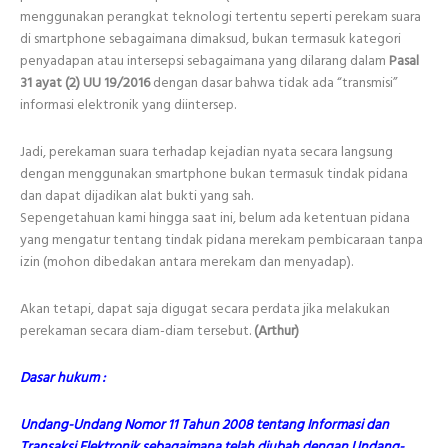
menggunakan perangkat teknologi tertentu seperti perekam suara
di smartphone sebagaimana dimaksud, bukan termasuk kategori
penyadapan atau intersepsi sebagaimana yang dilarang dalam
Pasal
31 ayat (2) UU 19/2016
dengan dasar bahwa tidak ada “transmisi”
informasi elektronik yang diintersep.
Jadi, perekaman suara terhadap kejadian nyata secara langsung
dengan menggunakan smartphone bukan termasuk tindak pidana
dan dapat dijadikan alat bukti yang sah.
Sepengetahuan kami hingga saat ini, belum ada ketentuan pidana
yang mengatur tentang tindak pidana merekam pembicaraan tanpa
izin (mohon dibedakan antara merekam dan menyadap).
Akan tetapi, dapat saja digugat secara perdata jika melakukan
perekaman secara diam-diam tersebut.
(Arthur)
Dasar hukum :
Undang-Undang Nomor 11 Tahun 2008 tentang Informasi dan
Transaksi Elektronik sebagaimana telah diubah dengan Undang-