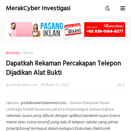
MerakCyber Investigasi
Beranda
Berita
Dapatkah Rekaman Percakapan Telepon
Dijadikan Alat Bukti
merakcyber.com
Maret 12, 2022
0
Jakarta-
pedulinusantaranews.com,
– Dewan Pimpinan Pusat
Lembaga Peduli Nusantara jakarta berpendapat bahwa bahwa
rekaman suara yang dibuat dengan aplikasi perekam suara (voice
memo atau voice record) yang ada di telepon seluler yang pintar
(smartphone) termasuk dalam kategori Dokumen Elektronik