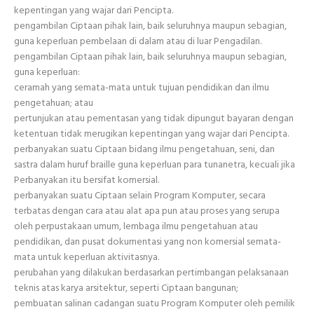
kepentingan yang wajar dari Pencipta.
pengambilan Ciptaan pihak lain, baik seluruhnya maupun sebagian,
guna keperluan pembelaan di dalam atau di luar Pengadilan.
pengambilan Ciptaan pihak lain, baik seluruhnya maupun sebagian,
guna keperluan:
ceramah yang semata-mata untuk tujuan pendidikan dan ilmu
pengetahuan; atau
pertunjukan atau pementasan yang tidak dipungut bayaran dengan
ketentuan tidak merugikan kepentingan yang wajar dari Pencipta.
perbanyakan suatu Ciptaan bidang ilmu pengetahuan, seni, dan
sastra dalam huruf braille guna keperluan para tunanetra, kecuali jika
Perbanyakan itu bersifat komersial.
perbanyakan suatu Ciptaan selain Program Komputer, secara
terbatas dengan cara atau alat apa pun atau proses yang serupa
oleh perpustakaan umum, lembaga ilmu pengetahuan atau
pendidikan, dan pusat dokumentasi yang non komersial semata-
mata untuk keperluan aktivitasnya.
perubahan yang dilakukan berdasarkan pertimbangan pelaksanaan
teknis atas karya arsitektur, seperti Ciptaan bangunan;
pembuatan salinan cadangan suatu Program Komputer oleh pemilik