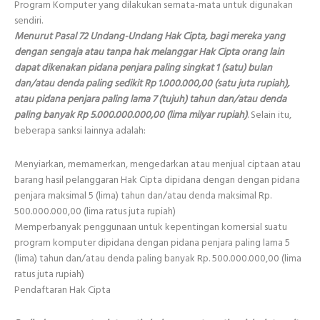
Program Komputer yang dilakukan semata-mata untuk digunakan
sendiri.
Menurut Pasal 72 Undang-Undang Hak Cipta, bagi mereka yang
dengan sengaja atau tanpa hak melanggar Hak Cipta orang lain
dapat dikenakan pidana penjara paling singkat 1 (satu) bulan
dan/atau denda paling sedikit Rp 1.000.000,00 (satu juta rupiah),
atau pidana penjara paling lama 7 (tujuh) tahun dan/atau denda
paling banyak Rp 5.000.000.000,00 (lima milyar rupiah)
. Selain itu,
beberapa sanksi lainnya adalah:
Menyiarkan, memamerkan, mengedarkan atau menjual ciptaan atau
barang hasil pelanggaran Hak Cipta dipidana dengan dengan pidana
penjara maksimal 5 (lima) tahun dan/atau denda maksimal Rp.
500.000.000,00 (lima ratus juta rupiah)
Memperbanyak penggunaan untuk kepentingan komersial suatu
program komputer dipidana dengan pidana penjara paling lama 5
(lima) tahun dan/atau denda paling banyak Rp. 500.000.000,00 (lima
ratus juta rupiah)
Pendaftaran Hak Cipta