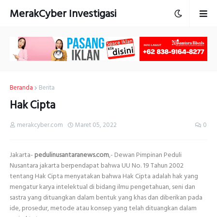
MerakCyber Investigasi
Beranda
Berita
Hak Cipta
merakcyber.com
Maret 05, 2022
0
Jakarta-
pedulinusantaranews.com
,- Dewan Pimpinan Peduli
Nusantara jakarta berpendapat bahwa UU No. 19 Tahun 2002
tentang Hak Cipta menyatakan bahwa Hak Cipta adalah hak yang
mengatur karya intelektual di bidang ilmu pengetahuan, seni dan
sastra yang dituangkan dalam bentuk yang khas dan diberikan pada
ide, prosedur, metode atau konsep yang telah dituangkan dalam