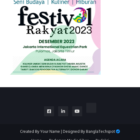
Created By
Your Name
| Designed By
BanglaTechspot