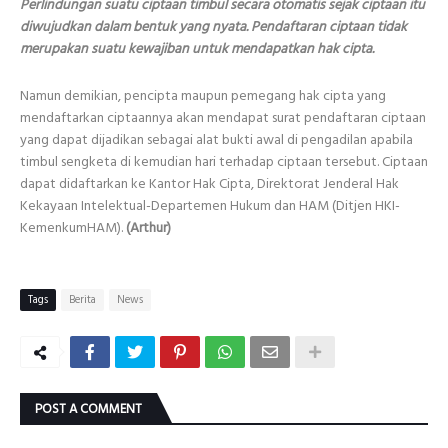
Perlindungan suatu ciptaan timbul secara otomatis sejak ciptaan itu
diwujudkan dalam bentuk yang nyata. Pendaftaran ciptaan tidak
merupakan suatu kewajiban untuk mendapatkan hak cipta.
Namun demikian, pencipta maupun pemegang hak cipta yang
mendaftarkan ciptaannya akan mendapat surat pendaftaran ciptaan
yang dapat dijadikan sebagai alat bukti awal di pengadilan apabila
timbul sengketa di kemudian hari terhadap ciptaan tersebut. Ciptaan
dapat didaftarkan ke Kantor Hak Cipta, Direktorat Jenderal Hak
Kekayaan Intelektual-Departemen Hukum dan HAM (Ditjen HKI-
KemenkumHAM).
(Arthur)
Tags
Berita
News
POST A COMMENT