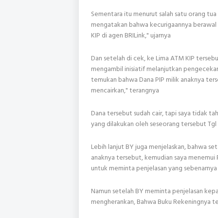
Sementara itu menurut salah satu orang tua
mengatakan bahwa kecurigaannya berawal 
KIP di agen BRILink," ujarnya
Dan setelah di cek, ke Lima ATM KIP tersebu
mengambil inisiatif melanjutkan pengecekan
temukan bahwa Dana PIP milik anaknya ters
mencairkan," terangnya
Dana tersebut sudah cair, tapi saya tidak t
yang dilakukan oleh seseorang tersebut Tgl
Lebih lanjut BY juga menjelaskan, bahwa se
anaknya tersebut, kemudian saya menemui 
untuk meminta penjelasan yang sebenarny
Namun setelah BY meminta penjelasan kepa
mengherankan, Bahwa Buku Rekeningnya tel