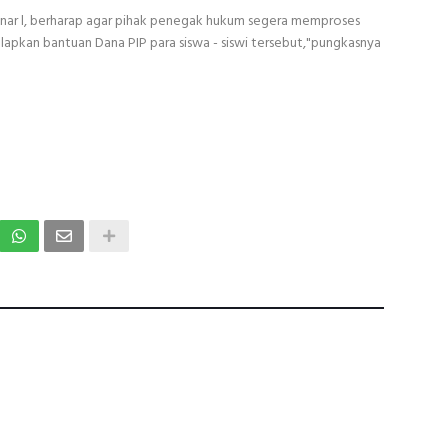
unar l, berharap agar pihak penegak hukum segera memproses
apkan bantuan Dana PIP para siswa - siswi tersebut,"pungkasnya