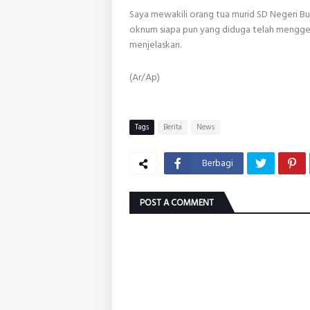
Saya mewakili orang tua murid SD Negeri B
oknum siapa pun yang diduga telah menggel
menjelaskan.
(Ar/Ap)
Tags
Berita
News
Berbagi
POST A COMMENT