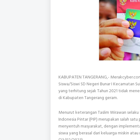
KABUPATEN TANGERANG,- Merakcyber.com,-
Siswa/Siswi SD Negeri Bunar I Kecamatan Su
yang terhitung sejak Tahun 2021 tidak mene
di Kabupaten Tangerang geram.
Menurut keterangan Taslim Wirawan selaku
Indonesia Pintar (PIP) merupakan salah sa
menyentuh masyarakat, dengan implementas
siswa yang berasal dari keluarga miskin ata
(23/02/2023)