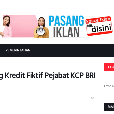
PEMERINTAHAN
CO
Kredit Fiktif Pejabat KCP BRI
Error:
N
0
MAI