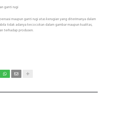
n ganti rugi
sasi maupun ganti rugi atas kerugian yang diterimanya dalam
Apabila tidak adanya kecocokan dalam gambar maupun kualitas,
an terhadap produsen.