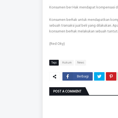
Konsumen ber Hak mendapat kompensasi da
Konsumen berhak untuk mendapatkan kompen
sebuah transaksi jual beli yang dilakukan. 
konsumen berhak melakukan sebuah tuntut
(Red Oky)
Tags
Hukum
News
Berbagi
POST A COMMENT