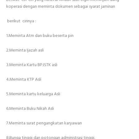
koperasi dengan meminta dokumen sebagai syarat jaminan
berikut cirinya :
1.Meminta Atm dan buku beserta pin
2.Meminta Ijazah asli
3.Meminta Kartu BPJSTK asli
4.Meminta KTP Asli
5.Meminta kartu keluarga Asli
6.Meminta Buku Nikah Asli
7.Meminta surat pengangkatan karyawan
8.Bunga tinggi dan potongan administrasi tinggi.