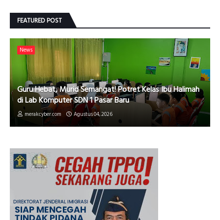
FEATURED POST
News
Guru Hebat, Murid Semangat! Potret Kelas Ibu Halimah
di Lab Komputer SDN 1 Pasar Baru
merakcyber.com
Agustus 04, 2026