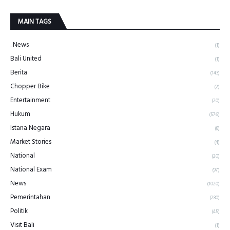
MAIN TAGS
. News
(1)
Bali United
(1)
Berita
(143)
Chopper Bike
(2)
Entertainment
(20)
Hukum
(576)
Istana Negara
(8)
Market Stories
(4)
National
(20)
National Exam
(97)
News
(1020)
Pemerintahan
(280)
Politik
(45)
Visit Bali
(1)