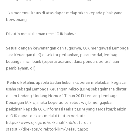
Jika menemui kasus di atas dapat melaporkan kepada pihak yang
berwenang
Di kutip melalui laman resmi OJK bahwa
Sesuai dengan kewenangan dan tugasnya, OJK mengawasi Lembaga
Jasa Keuangan (LJK) di sektor perbankan, pasar modal, lembaga
keuangan non bank (seperti: asuransi, dana pensiun, perusahaan
pembiayaan, dll).
Perlu diketahui, apabila badan hukum koperasi melakukan kegiatan
usaha sebagai Lembaga Keuangan Mikro (LKM) sebagaimana diatur
dalam Undang-Undang Nomor 1 Tahun 2013 tentang Lembaga
Keuangan Mikro, maka koperasi tersebut wajib mengajukan
perizinan kepada OJK. Informasi terkait LKM yang terdaftar/berizin
di OJK dapat diakses melalui tautan berikut:
https://www.ojk.go.id/id/kanal/iknb/data-dan-
statistik/direktori/direktori-lkm/Default.aspx