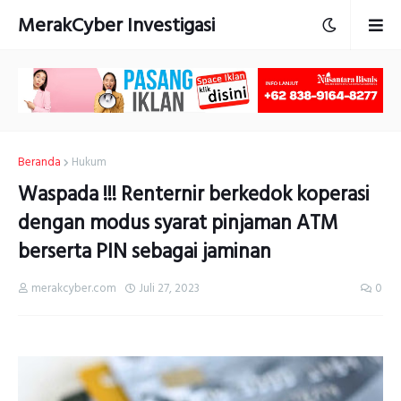
MerakCyber Investigasi
Beranda
Hukum
Waspada !!! Renternir berkedok koperasi
dengan modus syarat pinjaman ATM
berserta PIN sebagai jaminan
merakcyber.com
Juli 27, 2023
0