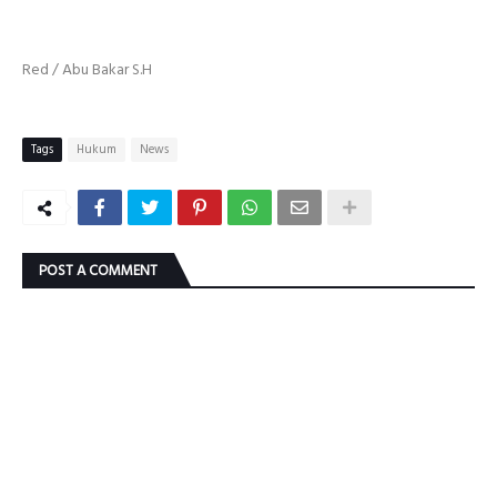
Red / Abu Bakar S.H
Tags
Hukum
News
POST A COMMENT