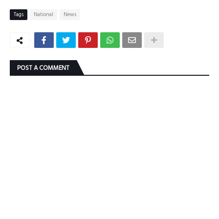
Tags
National
News
POST A COMMENT