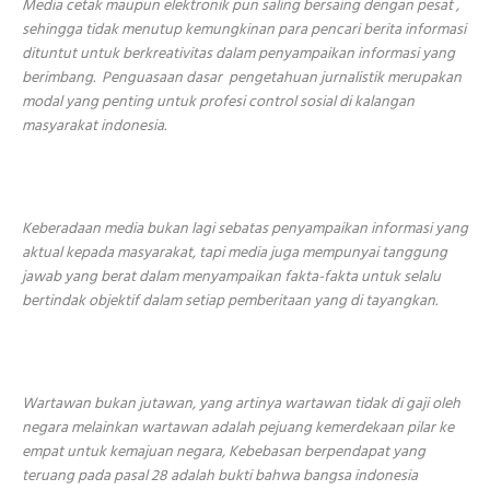
Media cetak maupun elektronik pun saling bersaing dengan pesat ,
sehingga tidak menutup kemungkinan para pencari berita informasi
dituntut untuk berkreativitas dalam penyampaikan informasi yang
berimbang. Penguasaan dasar pengetahuan jurnalistik merupakan
modal yang penting untuk profesi control sosial di kalangan
masyarakat indonesia.
Keberadaan media bukan lagi sebatas penyampaikan informasi yang
aktual kepada masyarakat, tapi media juga mempunyai tanggung
jawab yang berat dalam menyampaikan fakta-fakta untuk selalu
bertindak objektif dalam setiap pemberitaan yang di tayangkan.
Wartawan bukan jutawan, yang artinya wartawan tidak di gaji oleh
negara melainkan wartawan adalah pejuang kemerdekaan pilar ke
empat untuk kemajuan negara, Kebebasan berpendapat yang
teruang pada pasal 28 adalah bukti bahwa bangsa indonesia