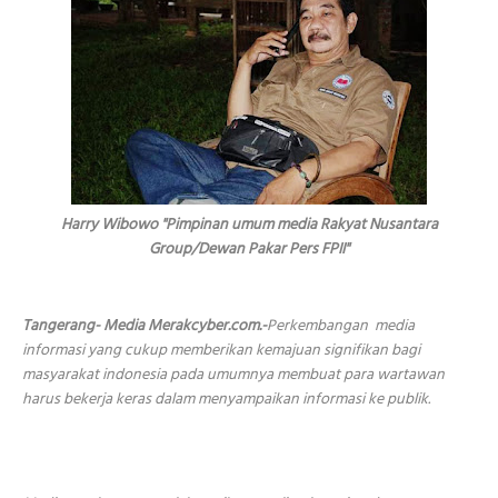
Harry Wibowo "Pimpinan umum media Rakyat Nusantara
Group/Dewan Pakar Pers FPII"
Tangerang- Media Merakcyber.com.-
Perkembangan media
informasi
yang cukup memberikan kemajuan signifikan bagi
masyarakat indonesia pada umumnya membuat para wartawan
harus bekerja keras dalam menyampaikan informasi ke publik.