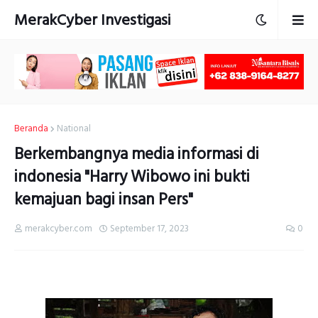
MerakCyber Investigasi
Beranda
National
Berkembangnya media informasi di
indonesia "Harry Wibowo ini bukti
kemajuan bagi insan Pers"
merakcyber.com
September 17, 2023
0