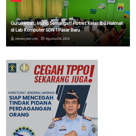
Guru Hebat, Murid Semangat! Potret Kelas Ibu Halimah
di Lab Komputer SDN 1 Pasar Baru
merakcyber.com
Agustus 04, 2026