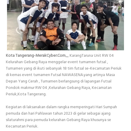
Kota Tangerang-MerakCyber.Com_
, KarangTaruna Unit RW 04
Kelurahan Gebang Raya menggelar event turnamen futsal ,
Turnamen yang di ikuti sebanyak 18 tim futsal se-Kecamatan Periuk
di kemas event turnamen Futsal NAWASENA.yang artinya Masa
Depan Yang Cerah , Turnamen berlangsung di lapangan Futsal
Pondok makmur RW 04 ,Kelurahan Gebang Raya, Kecamatan
Periuk,Kota Tangerang.
Kegiatan di laksanakan dalam rangka memperingati Hari Sumpah
pemuda dan hari Pahlawan tahun 2023 di gelar sebagai ajang
silaturahmi para pemuda kelurahan Gebang Raya khusunya se
Kecamatan Periuk.