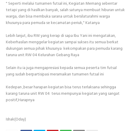
" Seperti melalui turnamen futsal ini, Kegiatan Memang sebentar
tetapi yang di hasilkan banyak, salah satunya membuat hiburan untuk
warga, dan bisa membuka sarana untuk bersilaturahmi warga
khusunya para pemuda se kecamatan periuk," Katanya
Lebih lanjut, ibu RW yang kerap di sapa Ibu Yani ini mengatakan,
Keberhasilan menggelar kegiatan sampai sukses itu semua berkat
dukungan semua pihak khusunya kekompakan para pemuda karang
taruna unit RW 04 Kelurahan Gebang Raya
Selain itu ia juga mengapresiasi kepada semua peserta tim futsal
yang sudah berpartisipasi meramaikan turnamen futsal ini
Kedepan ,besar harapan kegiatan bisa terus terlaksana sehingga
karang taruna unit RW 04 terus mempunyai kegiatan yang sangat
positif,Harapnya
Ishak(Oday)