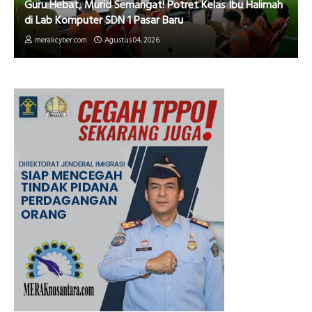
Guru Hebat, Murid Semangat! Potret Kelas Ibu Halimah
di Lab Komputer SDN 1 Pasar Baru
merakcyber.com
Agustus 04, 2026