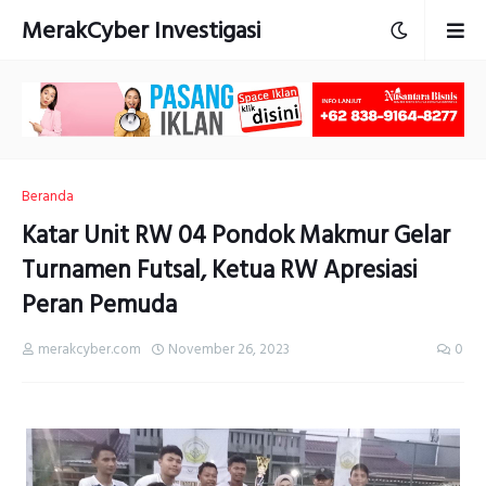
MerakCyber Investigasi
Beranda
Katar Unit RW 04 Pondok Makmur Gelar
Turnamen Futsal, Ketua RW Apresiasi
Peran Pemuda
merakcyber.com
November 26, 2023
0