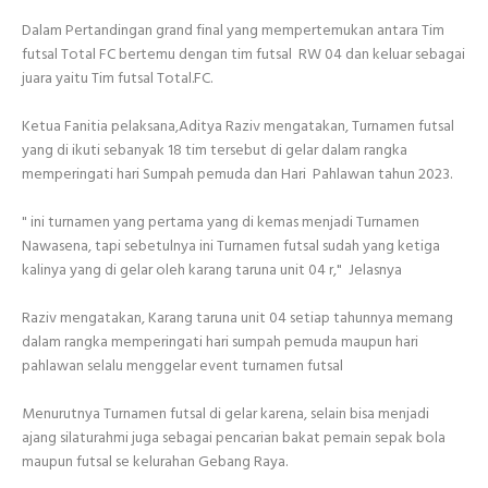
Dalam Pertandingan grand final yang mempertemukan antara Tim
futsal Total FC bertemu dengan tim futsal RW 04 dan keluar sebagai
juara yaitu Tim futsal Total.FC.
Ketua Fanitia pelaksana,Aditya Raziv mengatakan, Turnamen futsal
yang di ikuti sebanyak 18 tim tersebut di gelar dalam rangka
memperingati hari Sumpah pemuda dan Hari Pahlawan tahun 2023.
" ini turnamen yang pertama yang di kemas menjadi Turnamen
Nawasena, tapi sebetulnya ini Turnamen futsal sudah yang ketiga
kalinya yang di gelar oleh karang taruna unit 04 r," Jelasnya
Raziv mengatakan, Karang taruna unit 04 setiap tahunnya memang
dalam rangka memperingati hari sumpah pemuda maupun hari
pahlawan selalu menggelar event turnamen futsal
Menurutnya Turnamen futsal di gelar karena, selain bisa menjadi
ajang silaturahmi juga sebagai pencarian bakat pemain sepak bola
maupun futsal se kelurahan Gebang Raya.