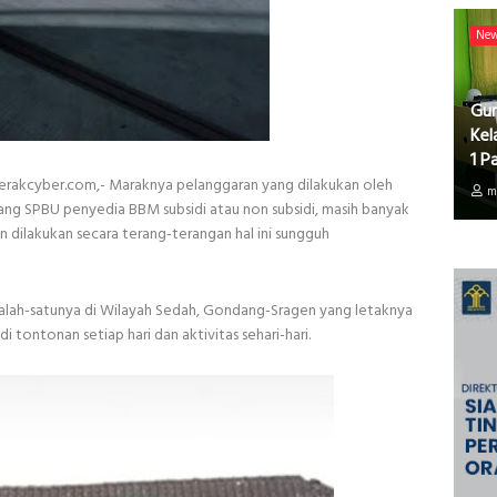
Ne
Gur
Kel
1 P
kcyber.com,- Maraknya pelanggaran yang dilakukan oleh
m
ang SPBU penyedia BBM subsidi atau non subsidi, masih banyak
dilakukan secara terang-terangan hal ini sungguh
alah-satunya di Wilayah Sedah, Gondang-Sragen yang letaknya
 tontonan setiap hari dan aktivitas sehari-hari.