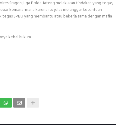
lres Sragen juga Polda Jateng melakukan tindakan yang tegas,
yebar kemana-mana karena itu jelas melanggar ketentuan
k tegas SPBU yang membantu atau bekerja sama dengan mafia
manya kebal hukum.