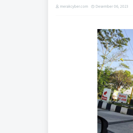
merakcyber.com
Desember 06, 2023