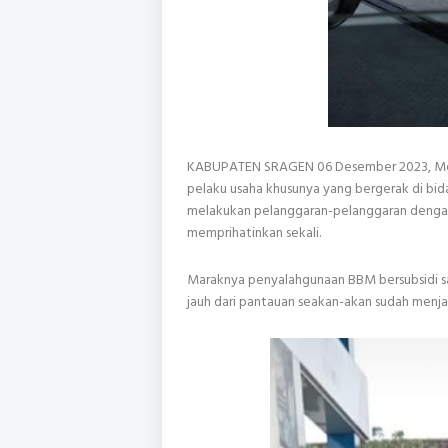
KABUPATEN SRAGEN 06 Desember 2023, Mera
pelaku usaha khusunya yang bergerak di bid
melakukan pelanggaran-pelanggaran dengan 
memprihatinkan sekali.
Maraknya penyalahgunaan BBM bersubsidi s
jauh dari pantauan seakan-akan sudah menjadi