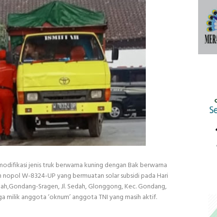
odifikasi jenis truk berwarna kuning dengan Bak berwarna
n nopol W-8324-UP yang bermuatan solar subsidi pada Hari
edah,Gondang-Sragen, Jl. Sedah, Glonggong, Kec. Gondang,
a milik anggota ‘oknum’ anggota TNI yang masih aktif.