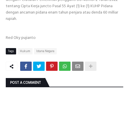
tentang Cipta Kerja juncto Pasal 55 Ayat (1) ke (1) KUHP Pidana
dengan ancaman pidana enam tahun penjara atau denda 60 milliar
rupiah.
Red Oky pujianto
Tags
Hukum
Istana Negara
POST A COMMENT