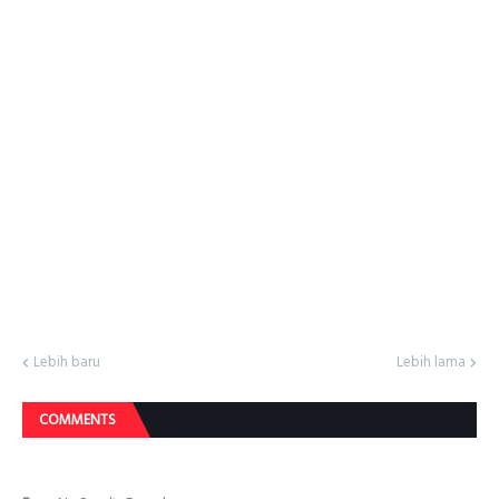
Lebih baru
Lebih lama
COMMENTS