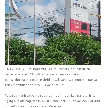
KAB.WONOGIRI-MERAKCYBER.COM-,Meski sudah dilakukan
penindakan oleh BPH Migas terkait adanya aktivitas
penyalahgunaan BBM bersubsidi di wilayah jawa tengah, rupanya
tidak membuat gentar SPBU yang satu ini.
Pasalnya masih terpantau adanya mobil modifikasi panther hijau
ngangsu pada pagi hari ini pukul 07.00 Senin 12 Febuari 2024 di SPBU
43.576.15 Sudimoro kabupaten Wonogiri.