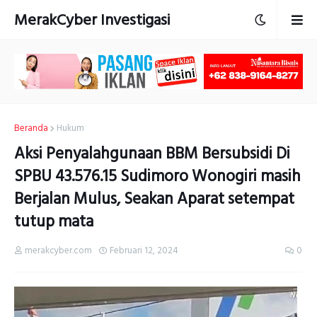
MerakCyber Investigasi
Beranda
Hukum
Aksi Penyalahgunaan BBM Bersubsidi Di
SPBU 43.576.15 Sudimoro Wonogiri masih
Berjalan Mulus, Seakan Aparat setempat
tutup mata
merakcyber.com
Februari 12, 2024
0