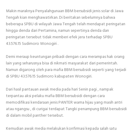
Makin maraknya Penyalahgunaan BBM bersubsidi jenis solar di Jawa
Tengah kian menghawatirkan. Di beritakan sebelumnya bahwa
beberapa SPBU di wilayah Jawa Tengah telah mendapat peringatan
hingga denda dari Pertamina, namun sepertinya denda dan
peringatan tersebut tidak memberi efek jera terhadap SPBU
43.576.15 Sudimoro Wonogiri .
Demi meraup keuntungan pribadi dengan cara merampas hak orang
lain yang seharusnya bisa di nikmati masyarakat dari pemerintah.
Namun digarong oleh para mafia BBM bersubsidi seperti yang terjadi
di SPBU 43.576.15 Sudimoro kabupaten Wonogiri.
Dari hasil pantauan awak media pada hari Senin pagi , nampak
terpantau aksi pelaku mafia BBM bersubsidi dengan cara
memodifikasi kendaraan jenis PANTER warna hijau yang masih antri
atau ngangsu , di curigai terdapat Tangki penampung BBM bersubsidi
di dalam mobil panther tersebut.
Kemudian awak media melakukan konfirmasi kepada salah satu