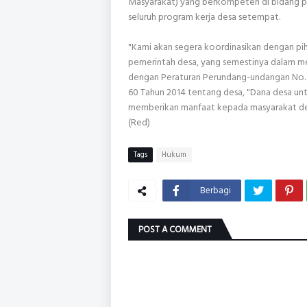
Masyarakat) yang berkompeten di bidang pe
seluruh program kerja desa setempat.
"Kami akan segera koordinasikan dengan pi
pemerintah desa, yang semestinya dalam me
dengan Peraturan Perundang-undangan No. 
60 Tahun 2014 tentang desa, "Dana desa u
memberikan manfaat kepada masyarakat de
(Red)
Tags
Hukum
Berbagi
POST A COMMENT