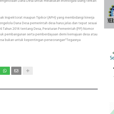
ngelolaan Dana Desa untuk melakukan investigasi ulang terkait
hak Inspektorat maupun Tipikor (APH) yang membidangi kinerja
ngelola Dana Desa pemerintah desa harus jelas dan tepat sesuai
6 Tahun 2014 tentang Desa, Peraturan Pemerintah (PP) Nomor
ntuk pembangunan serta pemberdayaan demi kemajuan desa atau
sa bukan untuk kepentingan perseorangan"Tegasnya