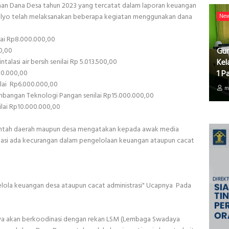
aan Dana Desa tahun 2023 yang tercatat dalam laporan keuangan
ulyo telah melaksanakan beberapa kegiatan menggunakan dana
Ne
lai Rp8.000.000,00
0,00
Gur
alasi air bersih senilai Rp 5.013.500,00
Kel
00.000,00
1 P
ilai Rp6.000.000,00
m
bangan Teknologi Pangan senilai Rp15.000.000,00
lai Rp10.000.000,00
rintah daerah maupun desa mengatakan kepada awak media
kasi ada kecurangan dalam pengelolaan keuangan ataupun cacat
elola keuangan desa ataupun cacat administrasi" Ucapnya Pada
nya akan berkoodinasi dengan rekan LSM (Lembaga Swadaya