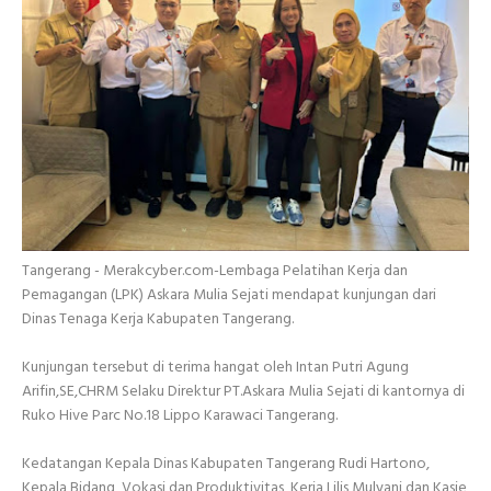
Tangerang - Merakcyber.com-Lembaga Pelatihan Kerja dan
Pemagangan (LPK) Askara Mulia Sejati mendapat kunjungan dari
Dinas Tenaga Kerja Kabupaten Tangerang.
Kunjungan tersebut di terima hangat oleh Intan Putri Agung
Arifin,SE,CHRM Selaku Direktur PT.Askara Mulia Sejati di kantornya di
Ruko Hive Parc No.18 Lippo Karawaci Tangerang.
Kedatangan Kepala Dinas Kabupaten Tangerang Rudi Hartono,
Kepala Bidang Vokasi dan Produktivitas Kerja Lilis Mulyani dan Kasie