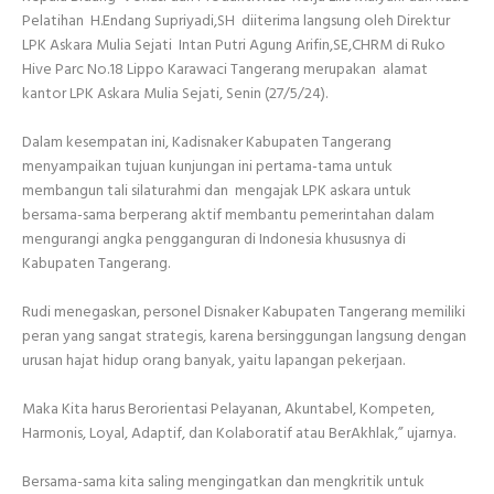
Pelatihan H.Endang Supriyadi,SH diiterima langsung oleh Direktur
LPK Askara Mulia Sejati Intan Putri Agung Arifin,SE,CHRM di Ruko
Hive Parc No.18 Lippo Karawaci Tangerang merupakan alamat
kantor LPK Askara Mulia Sejati, Senin (27/5/24).
Dalam kesempatan ini, Kadisnaker Kabupaten Tangerang
menyampaikan tujuan kunjungan ini pertama-tama untuk
membangun tali silaturahmi dan mengajak LPK askara untuk
bersama-sama berperang aktif membantu pemerintahan dalam
mengurangi angka pengganguran di Indonesia khususnya di
Kabupaten Tangerang.
Rudi menegaskan, personel Disnaker Kabupaten Tangerang memiliki
peran yang sangat strategis, karena bersinggungan langsung dengan
urusan hajat hidup orang banyak, yaitu lapangan pekerjaan.
Maka Kita harus Berorientasi Pelayanan, Akuntabel, Kompeten,
Harmonis, Loyal, Adaptif, dan Kolaboratif atau BerAkhlak,” ujarnya.
Bersama-sama kita saling mengingatkan dan mengkritik untuk