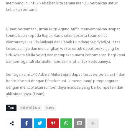
membangun untuk kebaikan kita semua menuju perbaikan untuk
kebaikan bersama.
Disaat bersamaan , Intan Putri Agung Arifin menyampaikan ucapan
terima kasih kepada Bapak Kadisnaker beserta team dinas
diantaranya Bu Lilis Mulyani dan Bapak H.Endang Supriyadi,SH atas
kesediaannya dan meluangkan waktu untuk dapat berkunjung ke
LPK Askara Mulia Sejati dan merupakan suatu kehormatan bagi kami
dan semoga tali silaturahmi semakin erat untuk kedepannya.
Semoga kami LPK Askara Mulia Sejati dapat terus berperan aktif dan
berkolaborasi dengan Dinasker untuk mengurangi pengganguran
dengan menciptakan sumber daya manusia yang berkompeten dan
ahli bidangnya. (Team)
Tags
National Exam
News