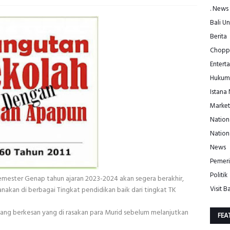
. News
Bali Un
Berita
Choppe
Entert
Hukum
Istana
Market
Nation
Nation
News
Pemeri
Politik
mester Genap tahun ajaran 2023-2024 akan segera berakhir,
Visit Ba
nakan di berbagai Tingkat pendidikan baik dari tingkat TK
ang berkesan yang di rasakan para Murid sebelum melanjutkan
FEA