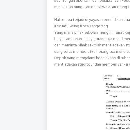
keuntungan ekonomi dari pelaksanaan kedudu
melakukan pungutan dari siswa atau orang t
Hal serupa terjadi di yayasan pendidikan usi
Kec.Jatiuwung Kota Tangerang
Yang mana pihak sekolah mengirim surat ke
biaya tambahan lainnya,orang tua murid mer
dan meminta pihak sekolah mentiadakan stud
uang serta memberatkan orang tua murid ter
Depok yang mengalami kecelakaan di suba
mentiadakan studitour dan memberi sanksi k