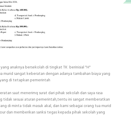
 yang anaknya bersekolah di tingkat TK berinisial "H"
ua murid sangat keberatan dengan adanya tambahan biaya yang
n yang di tetapkan pemerintah
ratan saat menerimq surat dari pihak sekolah dan saya rasa
g tidak sesuai aturan pemerintah,tentu ini sangat memberatkan
ang di minta tidak masuk akal, dan kami sebagai orang tua murid
our dan memberikan sanksi tegas kepada pihak sekolah yang