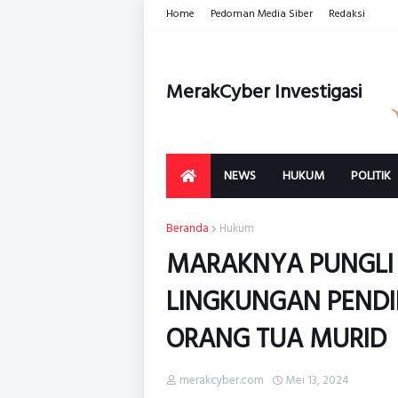
Home
Pedoman Media Siber
Redaksi
MerakCyber Investigasi
NEWS
HUKUM
POLITIK
Beranda
Hukum
MARAKNYA PUNGLI 
LINGKUNGAN PENDI
ORANG TUA MURID
merakcyber.com
Mei 13, 2024