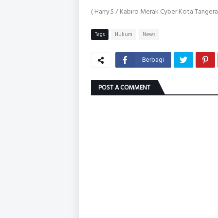
( Harry.S / Kabiro Merak Cyber Kota Tangera
Tags
Hukum
News
Berbagi
POST A COMMENT