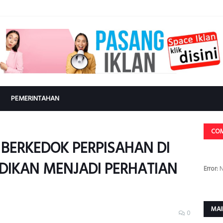
PEMERINTAHAN
CO
BERKEDOK PERPISAHAN DI
DIKAN MENJADI PERHATIAN
Error:
N
MAI
0