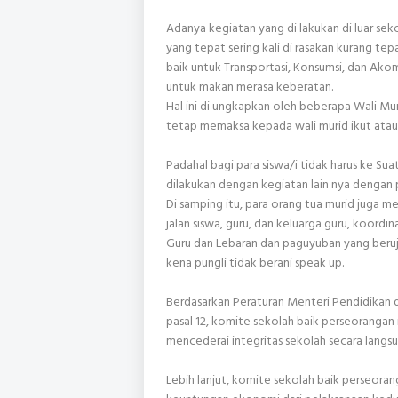
Adanya kegiatan yang di lakukan di luar s
yang tepat sering kali di rasakan kurang tep
baik untuk Transportasi, Konsumsi, dan Ak
untuk makan merasa keberatan.
Hal ini di ungkapkan oleh beberapa Wali Mu
tetap memaksa kepada wali murid ikut atau 
Padahal bagi para siswa/i tidak harus ke 
dilakukan dengan kegiatan lain nya dengan p
Di samping itu, para orang tua murid juga m
jalan siswa, guru, dan keluarga guru, koordi
Guru dan Lebaran dan paguyuban yang beruju
kena pungli tidak berani speak up.
Berdasarkan Peraturan Menteri Pendidikan
pasal 12, komite sekolah baik perseorangan
mencederai integritas sekolah secara langsu
Lebih lanjut, komite sekolah baik perseora