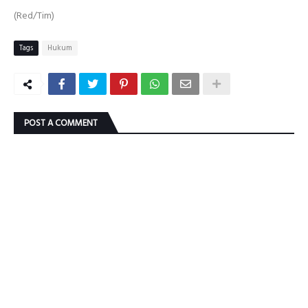
(Red/Tim)
Tags
Hukum
POST A COMMENT