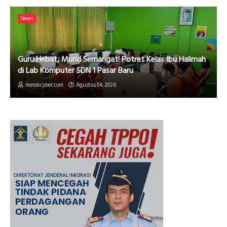
News
Guru Hebat, Murid Semangat! Potret Kelas Ibu Halimah
di Lab Komputer SDN 1 Pasar Baru
merakcyber.com
Agustus 04, 2026