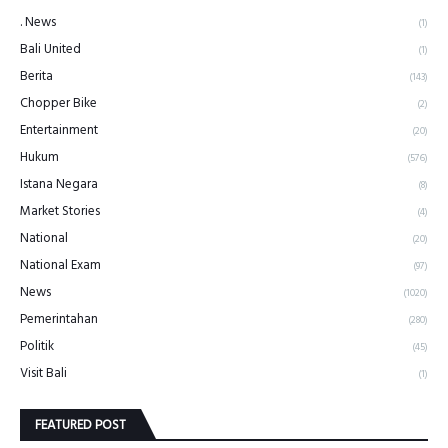
. News
(1)
Bali United
(1)
Berita
(143)
Chopper Bike
(2)
Entertainment
(20)
Hukum
(576)
Istana Negara
(8)
Market Stories
(4)
National
(20)
National Exam
(97)
News
(1020)
Pemerintahan
(280)
Politik
(45)
Visit Bali
(1)
FEATURED POST