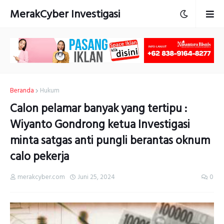
MerakCyber Investigasi
Beranda
Hukum
Calon pelamar banyak yang tertipu :
Wiyanto Gondrong ketua Investigasi
minta satgas anti pungli berantas oknum
calo pekerja
merakcyber.com
Juni 25, 2024
0