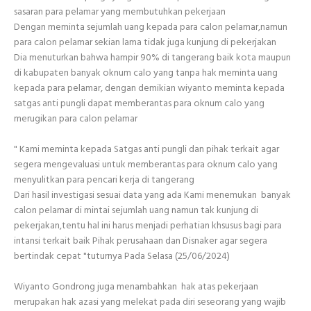
sasaran para pelamar yang membutuhkan pekerjaan
Dengan meminta sejumlah uang kepada para calon pelamar,namun
para calon pelamar sekian lama tidak juga kunjung di pekerjakan
Dia menuturkan bahwa hampir 90% di tangerang baik kota maupun
di kabupaten banyak oknum calo yang tanpa hak meminta uang
kepada para pelamar, dengan demikian wiyanto meminta kepada
satgas anti pungli dapat memberantas para oknum calo yang
merugikan para calon pelamar
" Kami meminta kepada Satgas anti pungli dan pihak terkait agar
segera mengevaluasi untuk memberantas para oknum calo yang
menyulitkan para pencari kerja di tangerang
Dari hasil investigasi sesuai data yang ada Kami menemukan banyak
calon pelamar di mintai sejumlah uang namun tak kunjung di
pekerjakan,tentu hal ini harus menjadi perhatian khsusus bagi para
intansi terkait baik Pihak perusahaan dan Disnaker agar segera
bertindak cepat "tuturnya Pada Selasa (25/06/2024)
Wiyanto Gondrong juga menambahkan hak atas pekerjaan
merupakan hak azasi yang melekat pada diri seseorang yang wajib