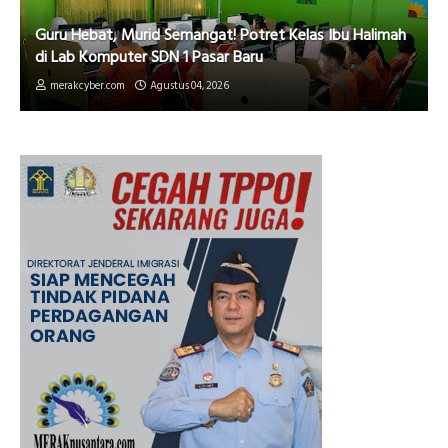
Guru Hebat, Murid Semangat! Potret Kelas Ibu Halimah
di Lab Komputer SDN 1 Pasar Baru
merakcyber.com
Agustus 04, 2026