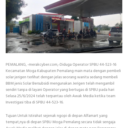
PEMALANG, -merakcyber.com,-Diduga Operator SPBU 44-523-16
Kecamatan Moga Kabupaten Pemalang main mata dengan pembeli
solar jerigen terlihat dengan jelas seorang wanita sedang membeli
BBM jenis Solar Bersubsidi mengunakan Jerigen telah mengambil
sendiri tanpa di layani Operator yang bertugas di SPBU pada hari
Selasa 25/6/2024 telah terpantau oleh Awak Media ketika team
Investigasi tiba di SPBU 44-523-16.
Tujuan Untuk Istirahat sejenak ngopi di depan Alfamart yang
tempat,nya di depan SPBU Moga Pemalang secara tidak sengaja