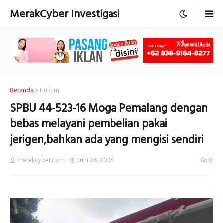
MerakCyber Investigasi
Beranda
Hukum
SPBU 44-523-16 Moga Pemalang dengan
bebas melayani pembelian pakai
jerigen,bahkan ada yang mengisi sendiri
merakcyber.com
Juni 26, 2024
0