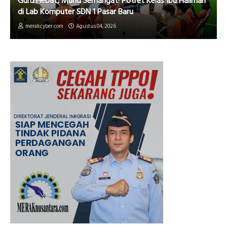
Guru Hebat, Murid Semangat! Potret Kelas Ibu Halimah
di Lab Komputer SDN 1 Pasar Baru
merakcyber.com
Agustus 04, 2026