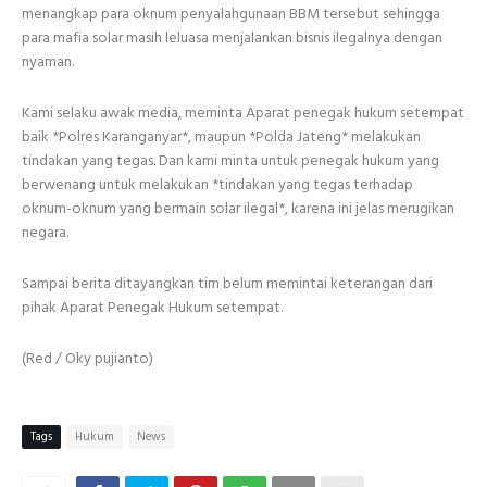
menangkap para oknum penyalahgunaan BBM tersebut sehingga
para mafia solar masih leluasa menjalankan bisnis ilegalnya dengan
nyaman.
Kami selaku awak media, meminta Aparat penegak hukum setempat
baik *Polres Karanganyar*, maupun *Polda Jateng* melakukan
tindakan yang tegas. Dan kami minta untuk penegak hukum yang
berwenang untuk melakukan *tindakan yang tegas terhadap
oknum-oknum yang bermain solar ilegal*, karena ini jelas merugikan
negara.
Sampai berita ditayangkan tim belum memintai keterangan dari
pihak Aparat Penegak Hukum setempat.
(Red / Oky pujianto)
Tags
Hukum
News