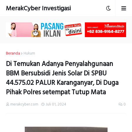
MerakCyber Investigasi
Beranda
Hukum
Di Temukan Adanya Penyalahgunaan
BBM Bersubsidi Jenis Solar Di SPBU
44.575.02 PALUR Karanganyar, Di Duga
Pihak Polres setempat Tutup Mata
merakcyber.com
Juli 01, 2024
0