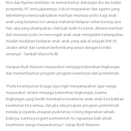
lima dan Nyimas sembilan, ini semua berkat dukungan ibu-ibu kader
posyandu, RT serta jajarannya, tokoh masyarakat dan agama yang
sebelumnya mensosialisasikan manfaat imunisasi polio bagi anak-
anak yang berumur nol sampai maksimal delapan tahun kurang satu
hari, apa yang disampaikan oleh pak lurah itu benar, dimana manfaat
dari imunisasi polio ini mencegah anak-anak mengalami kelumpuhan,
mudah-mudahan kedepan anak-anak yang ada di wilayah RW 05
Jatake sehat dan tumbuh berkembang sesuai dengan kondisi
umurnya". Tambah Mustofa Ali
Harapan Budi Wasono masyarakat menjaga kebersihan lingkungan
dan memanfaatkan program-program kesehatan dari pemerintah.
"Pada kesempatan ini juga saya ingin menyampaikan agar warga
masyarakat Jatake menjaga kebersihan lingkungan, karena
lingkungan yang bersih membantu kesehatan anak-anak kita bahkan
kesehatan kita semua, dan jika ada program-program pemerintah
melalui posyandu ataupun puskesmas tolong digunakan sebaik-
baiknya, karena program pemerintah itu tujuannya baik untuk
kesehatan warga masyarakatnya". Harap Budi Wasono