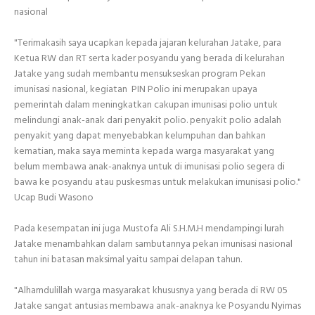
nasional
"Terimakasih saya ucapkan kepada jajaran kelurahan Jatake, para
Ketua RW dan RT serta kader posyandu yang berada di kelurahan
Jatake yang sudah membantu mensukseskan program Pekan
imunisasi nasional, kegiatan PIN Polio ini merupakan upaya
pemerintah dalam meningkatkan cakupan imunisasi polio untuk
melindungi anak-anak dari penyakit polio. penyakit polio adalah
penyakit yang dapat menyebabkan kelumpuhan dan bahkan
kematian, maka saya meminta kepada warga masyarakat yang
belum membawa anak-anaknya untuk di imunisasi polio segera di
bawa ke posyandu atau puskesmas untuk melakukan imunisasi polio."
Ucap Budi Wasono
Pada kesempatan ini juga Mustofa Ali S.H.M.H mendampingi lurah
Jatake menambahkan dalam sambutannya pekan imunisasi nasional
tahun ini batasan maksimal yaitu sampai delapan tahun.
"Alhamdulillah warga masyarakat khususnya yang berada di RW 05
Jatake sangat antusias membawa anak-anaknya ke Posyandu Nyimas