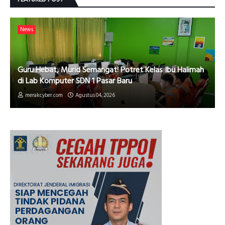
News
Guru Hebat, Murid Semangat! Potret Kelas Ibu Halimah
di Lab Komputer SDN 1 Pasar Baru
merakcyber.com
Agustus 04, 2026