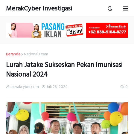
MerakCyber Investigasi
Beranda
National Exam
Lurah Jatake Sukseskan Pekan Imunisasi
Nasional 2024
merakcyber.com
Juli 28, 2024
0