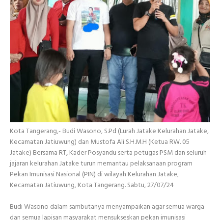
Kota Tangerang,- Budi Wasono, S.Pd (Lurah Jatake Kelurahan Jatake,
Kecamatan Jatiuwung) dan Mustofa Ali S.H.M.H (Ketua RW. 05
Jatake) Bersama RT, Kader Posyandu serta petugas PSM dan seluruh
jajaran kelurahan Jatake turun memantau pelaksanaan program
Pekan Imunisasi Nasional (PIN) di wilayah Kelurahan Jatake,
Kecamatan Jatiuwung, Kota Tangerang. Sabtu, 27/07/24
Budi Wasono dalam sambutanya menyampaikan agar semua warga
dan semua lapisan masyarakat mensukseskan pekan imunisasi