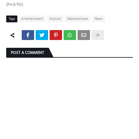
(Red/Ab)
Tags
Entertainment
Hukum
National Exam
News
POST A COMMENT