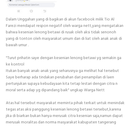
Dalam Unggahan yang di bagikan di akun facebook milik Tio Al
Farezi mendapat respon negatif oleh warga nett,yang mengatakan
bahwa kesenian lenong betawi di rusak oleh aksi tidak senonoh
yang di tonton oleh masyarakat umum dan di liat oleh anak anak di
bawah umur .
"Turut prihatin saye dengan kesenian lenong betawi yg semakin ga
ke kontrol
Itukan banyak anak-anak yang seharusnya ga melihat hal tersebut
Saye berharap ada tindakan perubahan dari penampilan di laen
pertunjukan supaya kebudayaan kita tetap lestari dengan citra n
moral serta adap yg dipandang baik" ungkap Warga Nett
Atas hal tersebut masyarakat meminta pihak terkait untuk menindak
tegas atas aksi panggung kesenian lenong betawi tersebut,karena
jika di biarkan bukan hanya merusak citra kesenian saja,namun dapat
merusak moralitas dan norma masyarakat kabupaten tangerang