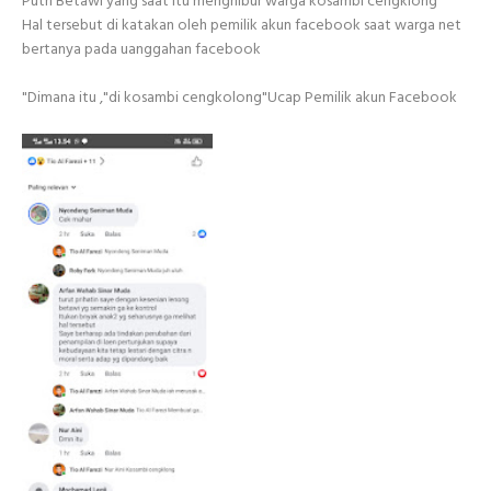
Putri Betawi yang saat itu menghibur warga kosambi cengklong
Hal tersebut di katakan oleh pemilik akun facebook saat warga net
bertanya pada uanggahan facebook
"Dimana itu ,"di kosambi cengkolong"Ucap Pemilik akun Facebook