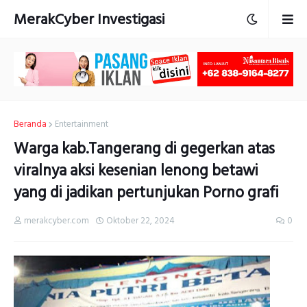
MerakCyber Investigasi
Beranda
Entertainment
Warga kab.Tangerang di gegerkan atas
viralnya aksi kesenian lenong betawi
yang di jadikan pertunjukan Porno grafi
merakcyber.com
Oktober 22, 2024
0