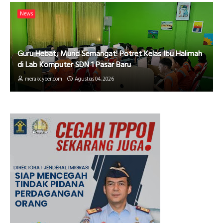
News
Guru Hebat, Murid Semangat! Potret Kelas Ibu Halimah
di Lab Komputer SDN 1 Pasar Baru
merakcyber.com
Agustus 04, 2026