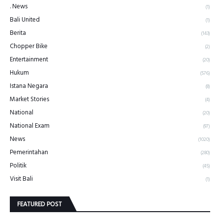
. News
(1)
Bali United
(1)
Berita
(143)
Chopper Bike
(2)
Entertainment
(20)
Hukum
(576)
Istana Negara
(8)
Market Stories
(4)
National
(20)
National Exam
(97)
News
(1020)
Pemerintahan
(280)
Politik
(45)
Visit Bali
(1)
FEATURED POST