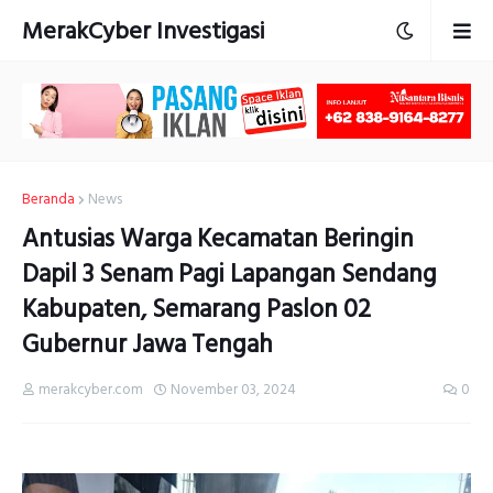
MerakCyber Investigasi
Beranda
News
Antusias Warga Kecamatan Beringin
Dapil 3 Senam Pagi Lapangan Sendang
Kabupaten, Semarang Paslon 02
Gubernur Jawa Tengah
merakcyber.com
November 03, 2024
0