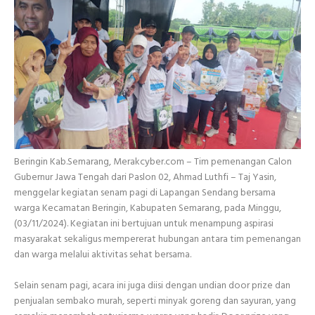
Beringin Kab.Semarang, Merakcyber.com – Tim pemenangan Calon
Gubernur Jawa Tengah dari Paslon 02, Ahmad Luthfi – Taj Yasin,
menggelar kegiatan senam pagi di Lapangan Sendang bersama
warga Kecamatan Beringin, Kabupaten Semarang, pada Minggu,
(03/11/2024). Kegiatan ini bertujuan untuk menampung aspirasi
masyarakat sekaligus mempererat hubungan antara tim pemenangan
dan warga melalui aktivitas sehat bersama.
Selain senam pagi, acara ini juga diisi dengan undian door prize dan
penjualan sembako murah, seperti minyak goreng dan sayuran, yang