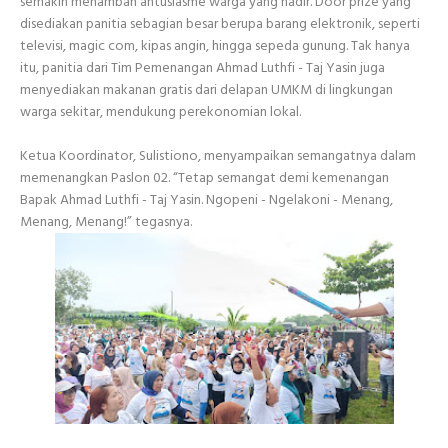
semakin menambah antusiasme warga yang hadir. Door prize yang
disediakan panitia sebagian besar berupa barang elektronik, seperti
televisi, magic com, kipas angin, hingga sepeda gunung. Tak hanya
itu, panitia dari Tim Pemenangan Ahmad Luthfi - Taj Yasin juga
menyediakan makanan gratis dari delapan UMKM di lingkungan
warga sekitar, mendukung perekonomian lokal.
Ketua Koordinator, Sulistiono, menyampaikan semangatnya dalam
memenangkan Paslon 02. “Tetap semangat demi kemenangan
Bapak Ahmad Luthfi - Taj Yasin. Ngopeni - Ngelakoni - Menang,
Menang, Menang!” tegasnya.