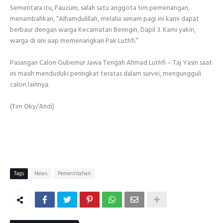
Sementara itu, Fauzum, salah satu anggota tim pemenangan,
menambahkan, “Alhamdulillah, melalui senam pagi ini kami dapat
berbaur dengan warga Kecamatan Beringin, Dapil 3. Kami yakin,
warga di sini siap memenangkan Pak Luthfi.”
Pasangan Calon Gubernur Jawa Tengah Ahmad Luthfi – Taj Yasin saat
ini masih menduduki peringkat teratas dalam survei, mengungguli
calon lainnya.
(Tim Oky/Andi)
Tags
News
Pemerintahan