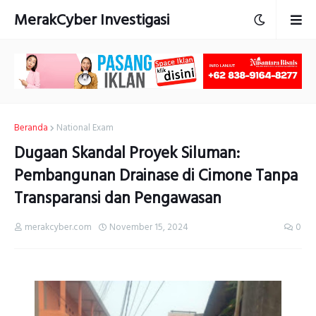
MerakCyber Investigasi
Beranda
National Exam
Dugaan Skandal Proyek Siluman:
Pembangunan Drainase di Cimone Tanpa
Transparansi dan Pengawasan
merakcyber.com
November 15, 2024
0