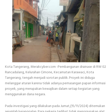
Kota Tangerang, Merakcyber.com -Pembangunan drainase di RW 02
Rancadulang, Kelurahan Cimone, Kecamatan Karawaci, Kota
Tangerang, tengah menjadi sorotan publik. Proyek ini diduga
melanggar aturan karena tidak adanya pemasangan papan informasi
proyek, yang merupakan kewajiban dalam setiap kegiatan yang
menggunakan dana negara.
Pada investigasi yang dilakukan pada Jumat,(15/11/2024) ditemukan
sejumlah kejanggalan. Para pekerja terlihat tidak menggunakan alat