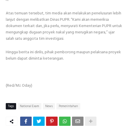
Atas temuan tersebut, tim media akan melakukan penelusuran lebih
lanjut dengan melibatkan Dinas PUPR. “Kami akan memeriksa
dokumen terkait dan, jika perlu, menyurati Kementerian PUPR untuk
mengungkap dugaan proyek nakal yang merugikan negara,” ujar
salah satu anggota tim investigasi.
Hingga berita ini dirilis, pihak pemborong maupun pelaksana proyek
belum dapat dimintai keterangan.
(Red/M.I. Oday)
Tags
National Exam
News
Pemerintahan