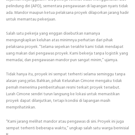
pelindung diri (APD), sementara pengawasan di lapangan nyaris tidak
ada. Mandor maupun ketua pelaksana proyek dilaporkan jarang hadir
untuk memantau pekerjaan.
Salah satu pekerja yang enggan disebutkan namanya
mengungkapkan keluhan atas minimnya perhatian dari pihak
pelaksana proyek. “Selama sepekan terakhir kami tidak mendapat
uang makan dari pengawas proyek. Kami bekerja tanpa logistik yang
memadai, dan pengawasan mandor pun sangat minim,” ujarnya.
Tidak hanya itu, proyek ini sempat terhenti selama seminggu tanpa
alasan yang jelas. Bahkan, pihak Kelurahan Cimone mengaku tidak
pernah menerima pemberitahuan resmi terkait proyek tersebut.
Lurah Cimone sendiri turun langsung ke lokasi untuk memastikan
proyek dapat dilanjutkan, tetapi kondisi di lapangan masih
memprihatinkan.
“Kami jarang melihat mandor atau pengawas di sini. Proyek ini juga
sempat terhenti beberapa waktu,” ungkap salah satu warga berinisial
R.