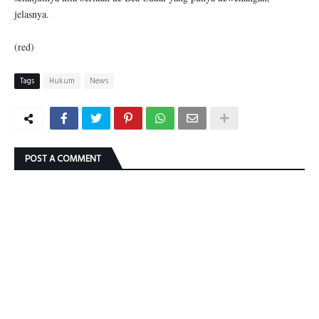
jelasnya.
(red)
Tags
Hukum
News
POST A COMMENT