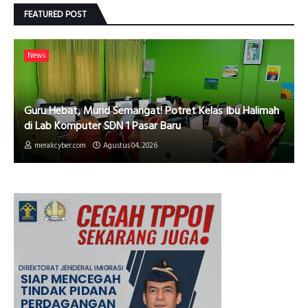
FEATURED POST
News
Guru Hebat, Murid Semangat! Potret Kelas Ibu Halimah
di Lab Komputer SDN 1 Pasar Baru
merakcyber.com
Agustus 04, 2026