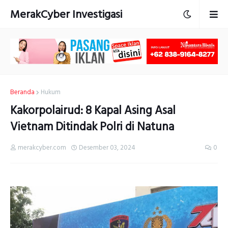
MerakCyber Investigasi
Beranda
Hukum
Kakorpolairud: 8 Kapal Asing Asal
Vietnam Ditindak Polri di Natuna
merakcyber.com
Desember 03, 2024
0