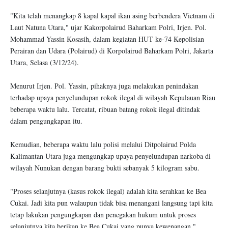
"Kita telah menangkap 8 kapal kapal ikan asing berbendera Vietnam di
Laut Natuna Utara," ujar Kakorpolairud Baharkam Polri, Irjen. Pol.
Mohammad Yassin Kosasih, dalam kegiatan HUT ke-74 Kepolisian
Perairan dan Udara (Polairud) di Korpolairud Baharkam Polri, Jakarta
Utara, Selasa (3/12/24).
Menurut Irjen. Pol. Yassin, pihaknya juga melakukan penindakan
terhadap upaya penyelundupan rokok ilegal di wilayah Kepulauan Riau
beberapa waktu lalu. Tercatat, ribuan batang rokok ilegal ditindak
dalam pengungkapan itu.
Kemudian, beberapa waktu lalu polisi melalui Ditpolairud Polda
Kalimantan Utara juga mengungkap upaya penyelundupan narkoba di
wilayah Nunukan dengan barang bukti sebanyak 5 kilogram sabu.
"Proses selanjutnya (kasus rokok ilegal) adalah kita serahkan ke Bea
Cukai. Jadi kita pun walaupun tidak bisa menangani langsung tapi kita
tetap lakukan pengungkapan dan penegakan hukum untuk proses
selanjutnya kita berikan ke Bea Cukai yang punya kewenangan,"