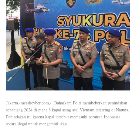
Jakarta.-merakcyber.com,- Baharkam Polri membeberkan penindakan
sepanjang 2024 di mana 8 kapal asing asal Vietnam terjaring di Natuna.
Penindakan itu karena kapal tersebut memasuki perairan Indonesia
secara ilegal untuk mengambil ikan.