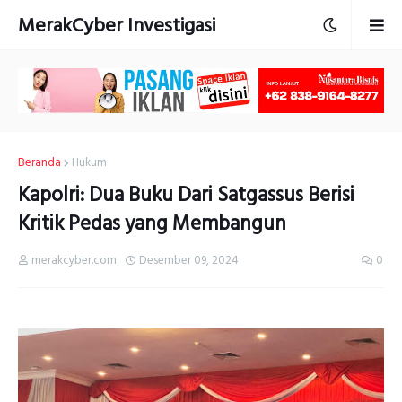
MerakCyber Investigasi
Beranda
Hukum
Kapolri: Dua Buku Dari Satgassus Berisi
Kritik Pedas yang Membangun
merakcyber.com
Desember 09, 2024
0