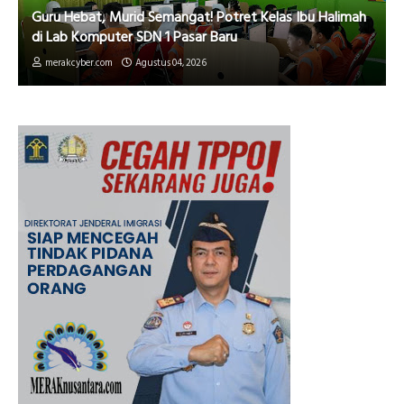
Guru Hebat, Murid Semangat! Potret Kelas Ibu Halimah
di Lab Komputer SDN 1 Pasar Baru
merakcyber.com
Agustus 04, 2026