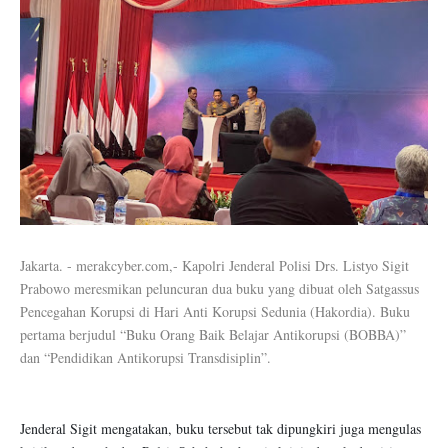
Jakarta. - merakcyber.com,- Kapolri Jenderal Polisi Drs. Listyo Sigit
Prabowo meresmikan peluncuran dua buku yang dibuat oleh Satgassus
Pencegahan Korupsi di Hari Anti Korupsi Sedunia (Hakordia). Buku
pertama berjudul “Buku Orang Baik Belajar Antikorupsi (BOBBA)”
dan “Pendidikan Antikorupsi Transdisiplin”.
Jenderal Sigit mengatakan, buku tersebut tak dipungkiri juga mengulas