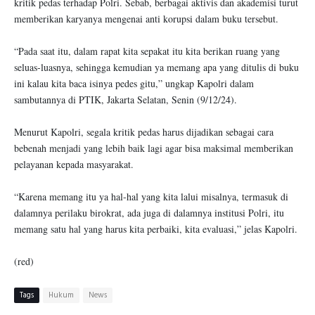
kritik pedas terhadap Polri. Sebab, berbagai aktivis dan akademisi turut
memberikan karyanya mengenai anti korupsi dalam buku tersebut.
“Pada saat itu, dalam rapat kita sepakat itu kita berikan ruang yang
seluas-luasnya, sehingga kemudian ya memang apa yang ditulis di buku
ini kalau kita baca isinya pedes gitu,” ungkap Kapolri dalam
sambutannya di PTIK, Jakarta Selatan, Senin (9/12/24).
Menurut Kapolri, segala kritik pedas harus dijadikan sebagai cara
bebenah menjadi yang lebih baik lagi agar bisa maksimal memberikan
pelayanan kepada masyarakat.
“Karena memang itu ya hal-hal yang kita lalui misalnya, termasuk di
dalamnya perilaku birokrat, ada juga di dalamnya institusi Polri, itu
memang satu hal yang harus kita perbaiki, kita evaluasi,” jelas Kapolri.
(red)
Tags
Hukum
News