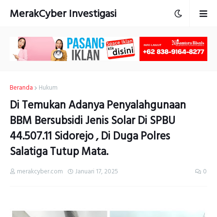
MerakCyber Investigasi
Beranda
Hukum
Di Temukan Adanya Penyalahgunaan
BBM Bersubsidi Jenis Solar Di SPBU
44.507.11 Sidorejo , Di Duga Polres
Salatiga Tutup Mata.
merakcyber.com
Januari 17, 2025
0