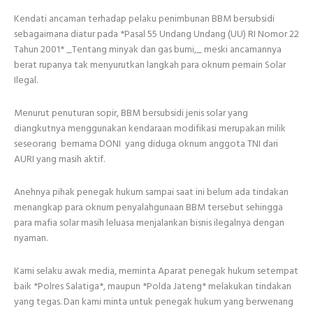
Kendati ancaman terhadap pelaku penimbunan BBM bersubsidi
sebagaimana diatur pada *Pasal 55 Undang Undang (UU) RI Nomor 22
Tahun 2001* _Tentang minyak dan gas bumi,_ meski ancamannya
berat rupanya tak menyurutkan langkah para oknum pemain Solar
Ilegal.
Menurut penuturan sopir, BBM bersubsidi jenis solar yang
diangkutnya menggunakan kendaraan modifikasi merupakan milik
seseorang bernama DONI yang diduga oknum anggota TNI dari
AURI yang masih aktif.
Anehnya pihak penegak hukum sampai saat ini belum ada tindakan
menangkap para oknum penyalahgunaan BBM tersebut sehingga
para mafia solar masih leluasa menjalankan bisnis ilegalnya dengan
nyaman.
Kami selaku awak media, meminta Aparat penegak hukum setempat
baik *Polres Salatiga*, maupun *Polda Jateng* melakukan tindakan
yang tegas. Dan kami minta untuk penegak hukum yang berwenang