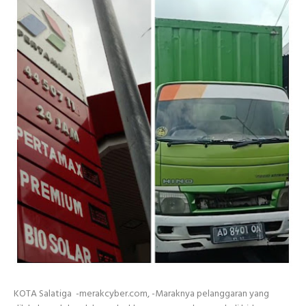
KOTA Salatiga -merakcyber.com, -Maraknya pelanggaran yang