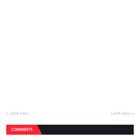
Lebih baru
Lebih lama
COMMENTS