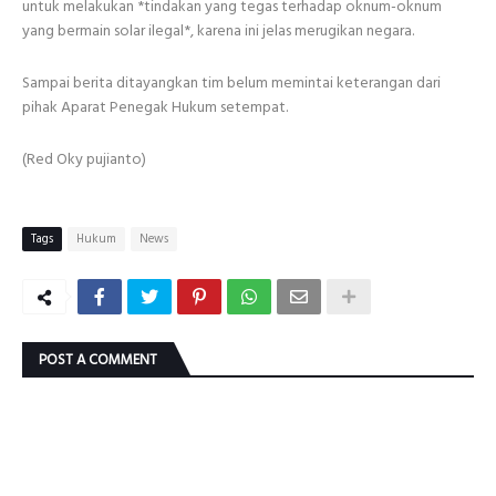
untuk melakukan *tindakan yang tegas terhadap oknum-oknum
yang bermain solar ilegal*, karena ini jelas merugikan negara.
Sampai berita ditayangkan tim belum memintai keterangan dari
pihak Aparat Penegak Hukum setempat.
(Red Oky pujianto)
Tags
Hukum
News
POST A COMMENT