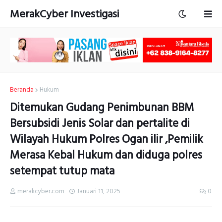
MerakCyber Investigasi
Beranda
Hukum
Ditemukan Gudang Penimbunan BBM
Bersubsidi Jenis Solar dan pertalite di
Wilayah Hukum Polres Ogan ilir ,Pemilik
Merasa Kebal Hukum dan diduga polres
setempat tutup mata
merakcyber.com
Januari 11, 2025
0