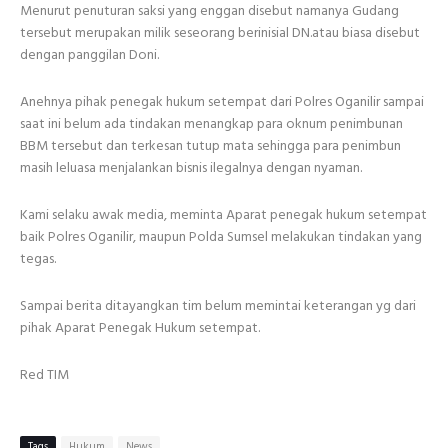
Menurut penuturan saksi yang enggan disebut namanya Gudang
tersebut merupakan milik seseorang berinisial DN.atau biasa disebut
dengan panggilan Doni.
Anehnya pihak penegak hukum setempat dari Polres Oganilir sampai
saat ini belum ada tindakan menangkap para oknum penimbunan
BBM tersebut dan terkesan tutup mata sehingga para penimbun
masih leluasa menjalankan bisnis ilegalnya dengan nyaman.
Kami selaku awak media, meminta Aparat penegak hukum setempat
baik Polres Oganilir, maupun Polda Sumsel melakukan tindakan yang
tegas.
Sampai berita ditayangkan tim belum memintai keterangan yg dari
pihak Aparat Penegak Hukum setempat.
Red TIM
Tags
Hukum
News