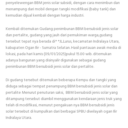
penyelewengan BBM jenis solar subsidi, dengan cara menimbun dan
menampung dari mobil dengan tangki modifikasi (baby tank) dan
kemudian dijual kembali dengan harga industri.
Kembali ditemukan Gudang penimbunan BBM bersubsidi jenis solar
dan pertalite, gudang yang jauh dari pemukiman warga,gudang
tersebut tepat nya berada di* *JL.Lurus, kecamatan Indralaya Utara,
kabupaten Ogan Ilir - Sumatra Selatan. Hasil pantauan awak media di
lokasi, pada hari kamis (09/01/2025)pukul 15.00 wib. ditemukan
adanya bangunan yang disinyalir digunakan sebagai gudang
penimbunan BBM bersubsidi jenis solar dan pertalite.
Di gudang tersebut ditemukan beberapa Kempu dan tangki yang
diduga sebagai tempat penampung BBM bersubsidi jenis solar dan
pertalite Menurut penuturan saksi, BBM bersubsidi jenis solar yang
ditampung tersebut diambil menggunakan kendaraan jenis truk yang
telah di modifikasi, menurut pengakuan nya BBM bersubsidi jenis
solar tersebut di kumpulkan dari berbagai SPBU diwilayah ogan Ilir
Indralaya Utara.