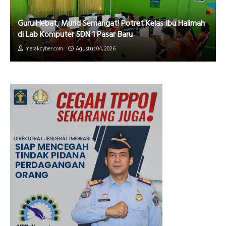
Guru Hebat, Murid Semangat! Potret Kelas Ibu Halimah
di Lab Komputer SDN 1 Pasar Baru
merakcyber.com
Agustus 04, 2026