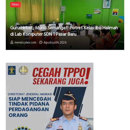
News
Guru Hebat, Murid Semangat! Potret Kelas Ibu Halimah
di Lab Komputer SDN 1 Pasar Baru
merakcyber.com
Agustus 04, 2026