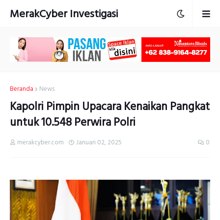
MerakCyber Investigasi
Beranda
News
Kapolri Pimpin Upacara Kenaikan Pangkat
untuk 10.548 Perwira Polri
merakcyber.com
Januari 02, 2025
0