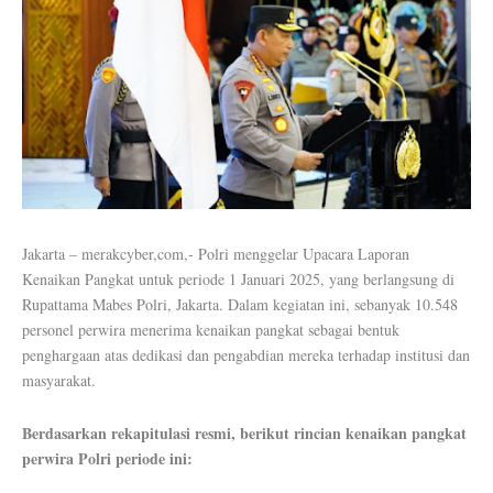
J
akarta – merakcyber,com,- Polri menggelar Upacara Laporan
Kenaikan Pangkat untuk periode 1 Januari 2025, yang berlangsung di
Rupattama Mabes Polri, Jakarta. Dalam kegiatan ini, sebanyak 10.548
personel perwira menerima kenaikan pangkat sebagai bentuk
penghargaan atas dedikasi dan pengabdian mereka terhadap institusi dan
masyarakat.
Berdasarkan rekapitulasi resmi, berikut rincian kenaikan pangkat
perwira Polri periode ini: