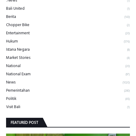
. News
(1)
Bali United
(1)
Berita
(143)
Chopper Bike
(2)
Entertainment
(20)
Hukum
(576)
Istana Negara
(8)
Market Stories
(4)
National
(20)
National Exam
(97)
News
(1020)
Pemerintahan
(280)
Politik
(45)
Visit Bali
(1)
FEATURED POST