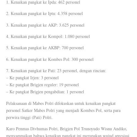
1. Kenaikan pangkat ke Ipda: 462 personel
2. Kenaikan pangkat ke Iptu: 4.358 personel
3. Kenaikan pangkat ke AKP: 3.625 personel
4. Kenaikan pangkat ke Kompol: 1.080 personel
5. Kenaikan pangkat ke AKBP: 700 personel
6. Kenaikan pangkat ke Kombes Pol: 300 personel
7. Kenaikan pangkat ke Pati: 23 personel, dengan rincian:
– Ke pangkat Irjen: 3 personel
– Ke pangkat Brigjen reguler: 19 personel
– Ke pangkat Brigjen pengabdian: 1 personel
Pelaksanaan di Mabes Polri difokuskan untuk kenaikan pangkat
personel Satker Mabes Polri yang menjadi Kombes Pol, serta para
perwira tinggi (Pati) Polri.
Karo Penmas Divhumas Polri, Brigjen Pol Trunoyudo Wisnu Andiko,
menyampaikan bahwa kenaikan pangkat ini merupakan wujud apresiasi