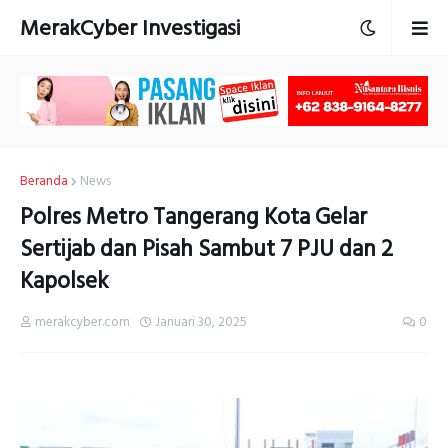
MerakCyber Investigasi
Beranda
News
Polres Metro Tangerang Kota Gelar
Sertijab dan Pisah Sambut 7 PJU dan 2
Kapolsek
merakcyber.com
Januari 30, 2025
0