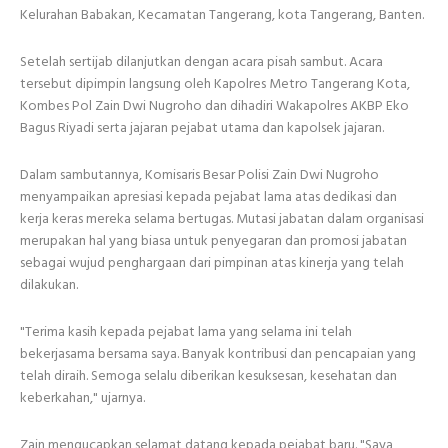
Kelurahan Babakan, Kecamatan Tangerang, kota Tangerang, Banten.
Setelah sertijab dilanjutkan dengan acara pisah sambut. Acara
tersebut dipimpin langsung oleh Kapolres Metro Tangerang Kota,
Kombes Pol Zain Dwi Nugroho dan dihadiri Wakapolres AKBP Eko
Bagus Riyadi serta jajaran pejabat utama dan kapolsek jajaran.
Dalam sambutannya, Komisaris Besar Polisi Zain Dwi Nugroho
menyampaikan apresiasi kepada pejabat lama atas dedikasi dan
kerja keras mereka selama bertugas. Mutasi jabatan dalam organisasi
merupakan hal yang biasa untuk penyegaran dan promosi jabatan
sebagai wujud penghargaan dari pimpinan atas kinerja yang telah
dilakukan.
"Terima kasih kepada pejabat lama yang selama ini telah
bekerjasama bersama saya. Banyak kontribusi dan pencapaian yang
telah diraih. Semoga selalu diberikan kesuksesan, kesehatan dan
keberkahan," ujarnya.
Zain mengucapkan selamat datang kepada pejabat baru. "Saya