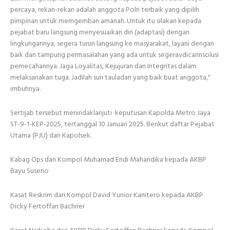
percaya, rekan-rekan adalah anggota Polri terbaik yang dipilih
pimpinan untuk memgemban amanah. Untuk itu silakan kepada
pejabat baru langsung menyesuaikan diri (adaptasi) dengan
lingkungannya, segera turun langsung ke masyarakat, layani dengan
baik dan tampung permasalahan yang ada untuk segeravdicarinsolusi
pemecahannya. Jaga Loyalitas, Kejujuran dan Integritas dalam
melaksanakan tuga. Jadilah suri tauladan yang baik buat anggota,"
imbuhnya.
Sertijab tersebut menindaklanjuti keputusan Kapolda Metro Jaya
ST-9-1-KEP-2025, tertanggal 10 Januari 2025. Berikut daftar Pejabat
Utama (PJU) dan Kapolsek.
Kabag Ops dari Kompol Muhamad Endi Mahandika kepada AKBP
Bayu Suseno
Kasat Reskrim dari Kompol David Yunior Kanitero kepada AKBP
Dicky Fertoffan Bachrier