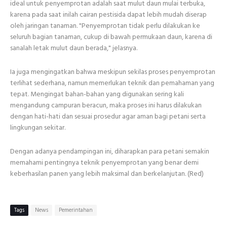
ideal untuk penyemprotan adalah saat mulut daun mulai terbuka,
karena pada saat inilah cairan pestisida dapat lebih mudah diserap
oleh jaringan tanaman. "Penyemprotan tidak perlu dilakukan ke
seluruh bagian tanaman, cukup di bawah permukaan daun, karena di
sanalah letak mulut daun berada," jelasnya.
Ia juga mengingatkan bahwa meskipun sekilas proses penyemprotan
terlihat sederhana, namun memerlukan teknik dan pemahaman yang
tepat. Mengingat bahan-bahan yang digunakan sering kali
mengandung campuran beracun, maka proses ini harus dilakukan
dengan hati-hati dan sesuai prosedur agar aman bagi petani serta
lingkungan sekitar.
Dengan adanya pendampingan ini, diharapkan para petani semakin
memahami pentingnya teknik penyemprotan yang benar demi
keberhasilan panen yang lebih maksimal dan berkelanjutan. (Red)
Tags
News
Pemerintahan