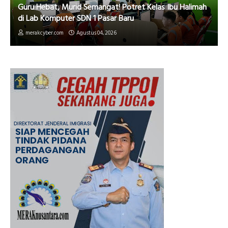
Guru Hebat, Murid Semangat! Potret Kelas Ibu Halimah
di Lab Komputer SDN 1 Pasar Baru
merakcyber.com
Agustus 04, 2026