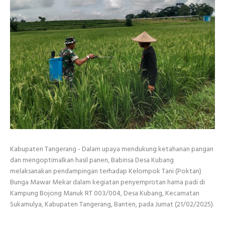
Kabupaten Tangerang - Dalam upaya mendukung ketahanan pangan
dan mengoptimalkan hasil panen, Babinsa Desa Kubang
melaksanakan pendampingan terhadap Kelompok Tani (Poktan)
Bunga Mawar Mekar dalam kegiatan penyemprotan hama padi di
Kampung Bojong Manuk RT 003/004, Desa Kubang, Kecamatan
Sukamulya, Kabupaten Tangerang, Banten, pada Jumat (21/02/2025).