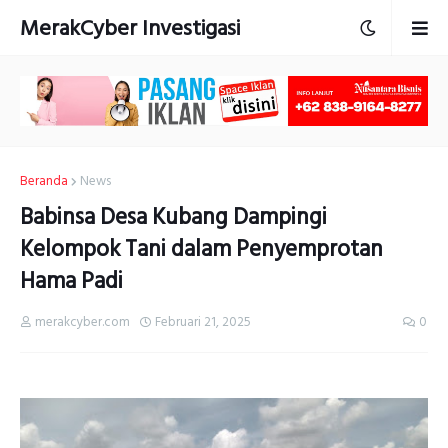
MerakCyber Investigasi
Beranda
News
Babinsa Desa Kubang Dampingi
Kelompok Tani dalam Penyemprotan
Hama Padi
merakcyber.com
Februari 21, 2025
0