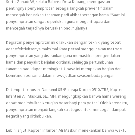
Sertu Gunadi W, selaku Babinsa Desa Kubang, menegaskan
pentingnya penyemprotan sebagai langkah preventif dalam
mencegah kerusakan tanaman padi akibat serangan hama. "Saat ini,
penyemprotan sangat diperlukan guna mengantisipasi dan
mencegah terjadinya kerusakan padi," ujarnya.
Kegiatan penyemprotan ini dilakukan dengan teknik yang tepat
agar efektivitasnya maksimal. Para petani menggunakan metode
penyemprotan yang disarankan guna memastikan pengendalian
hama dan penyakit berjalan optimal, sehingga pertumbuhan
tanaman padi dapat meningkat. Upaya ini merupakan bagian dari
komitmen bersama dalam mewujudkan swasembada pangan.
Di tempat terpisah, Danramil 05/Balaraja Kodim 0510/TRS, Kapten
Infanteri Ali Maskuri, SE., MH., mengungkapkan bahwa hama wereng
dapat menimbulkan kerugian besar bagi para petani. Oleh karena itu,
penyemprotan menjadi langkah strategis untuk mencegah dampak
negatif yang ditimbulkan.
Lebih lanjut, Kapten Infanteri Ali Maskuri menekankan bahwa waktu