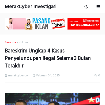
MerakCyber Investigasi
Beranda
Hukum
Bareskrim Ungkap 4 Kasus
Penyelundupan Ilegal Selama 3 Bulan
Terakhir
merakcyber.com
Februari 04, 2025
0