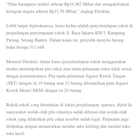
“Nilai barangnya sendiri sebesar Rp16,982 Miliar dan mengakibatkan
kerugian negara sebesar Rp21,56 Miliar,” ungkap Direktur.
Lebih lanjut dijelaskannya, kasus kedua adalah penyelundupan rokok di
pergudangan penyimpanan rokok Jl. Raya Jakarta KM 5, Kampung
Parung, Serang Banten. Dalam kasus ini, penyidik menyita barang
bukti berupa 511.648.
Menurut Direktur, dalam kauss penyelundupan rokok menggunakan
modus menempelkan pita cukai atau tanda pelunasan cukai tidak sesuai
dengan peruntukannya. Pita tanda pelunasan Sigaret Kretek Tangan
(SKT) dengan isi 10 batang atau 12 batang ditempelkan pada Sigaret
Kretek Mesin (SKM) dengan isi 20 batang.
Rokok-rokok yang ditemukan di lokasi pergudangan, ujarnya, dijual ke
masyarakat seolah-olah pita cukainya sudah dilunasi dan seolah-olah
rokok yang dilekatkan pita cukai tersebut sudah legal. Penjualan juga
dilakukan dengan menawarkan melalui sales keliling dan melalui toko-
toko kecil.