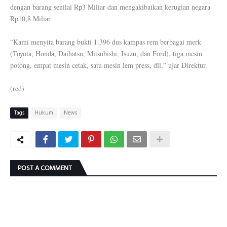
dengan barang senilai Rp3 Miliar dan mengakibatkan kerugian negara
Rp10,8 Miliar.
“Kami menyita barang bukti 1.396 dus kampas rem berbagai merk
(Toyota, Honda, Daihatsu, Mitsubishi, Isuzu, dan Ford), tiga mesin
potong, empat mesin cetak, satu mesin lem press, dll,” ujar Direktur.
(red)
Tags
Hukum
News
POST A COMMENT