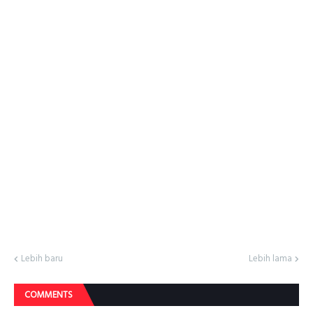
Lebih baru
Lebih lama
COMMENTS