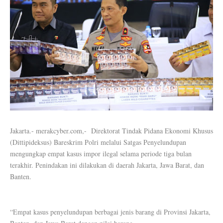
Jakarta.- merakcyber.com,- Direktorat Tindak Pidana Ekonomi Khusus
(Dittipideksus) Bareskrim Polri melalui Satgas Penyelundupan
mengungkap empat kasus impor ilegal selama periode tiga bulan
terakhir. Penindakan ini dilakukan di daerah Jakarta, Jawa Barat, dan
Banten.
“Empat kasus penyelundupan berbagai jenis barang di Provinsi Jakarta,