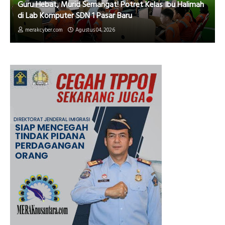
Guru Hebat, Murid Semangat! Potret Kelas Ibu Halimah
di Lab Komputer SDN 1 Pasar Baru
merakcyber.com
Agustus 04, 2026