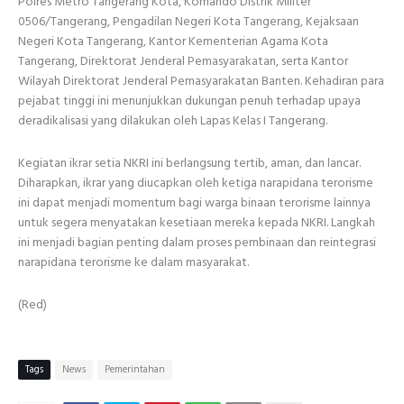
Polres Metro Tangerang Kota, Komando Distrik Militer
0506/Tangerang, Pengadilan Negeri Kota Tangerang, Kejaksaan
Negeri Kota Tangerang, Kantor Kementerian Agama Kota
Tangerang, Direktorat Jenderal Pemasyarakatan, serta Kantor
Wilayah Direktorat Jenderal Pemasyarakatan Banten. Kehadiran para
pejabat tinggi ini menunjukkan dukungan penuh terhadap upaya
deradikalisasi yang dilakukan oleh Lapas Kelas I Tangerang.
Kegiatan ikrar setia NKRI ini berlangsung tertib, aman, dan lancar.
Diharapkan, ikrar yang diucapkan oleh ketiga narapidana terorisme
ini dapat menjadi momentum bagi warga binaan terorisme lainnya
untuk segera menyatakan kesetiaan mereka kepada NKRI. Langkah
ini menjadi bagian penting dalam proses pembinaan dan reintegrasi
narapidana terorisme ke dalam masyarakat.
(Red)
Tags
News
Pemerintahan