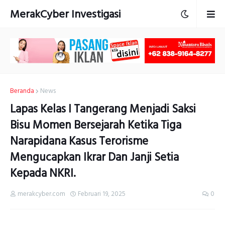
MerakCyber Investigasi
Beranda
News
Lapas Kelas I Tangerang Menjadi Saksi
Bisu Momen Bersejarah Ketika Tiga
Narapidana Kasus Terorisme
Mengucapkan Ikrar Dan Janji Setia
Kepada NKRI.
merakcyber.com
Februari 19, 2025
0