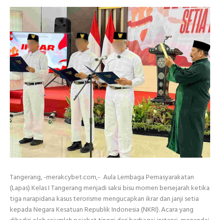
Tangerang, -merakcybet.com,- Aula Lembaga Pemasyarakatan
(Lapas) Kelas I Tangerang menjadi saksi bisu momen bersejarah ketika
tiga narapidana kasus terorisme mengucapkan ikrar dan janji setia
kepada Negara Kesatuan Republik Indonesia (NKRI). Acara yang