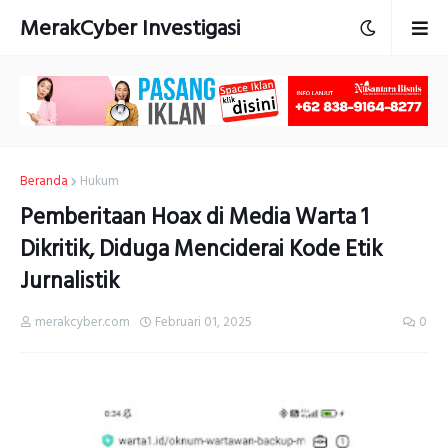
MerakCyber Investigasi
Beranda
Hukum
Pemberitaan Hoax di Media Warta 1
Dikritik, Diduga Menciderai Kode Etik
Jurnalistik
merakcyber.com
Februari 01, 2025
0