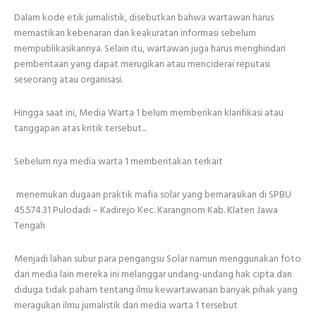
Dalam kode etik jurnalistik, disebutkan bahwa wartawan harus
memastikan kebenaran dan keakuratan informasi sebelum
mempublikasikannya. Selain itu, wartawan juga harus menghindari
pemberitaan yang dapat merugikan atau menciderai reputasi
seseorang atau organisasi.
Hingga saat ini, Media Warta 1 belum memberikan klarifikasi atau
tanggapan atas kritik tersebut...
Sebelum nya media warta 1 memberitakan terkait
menemukan dugaan praktik mafia solar yang bernarasikan di SPBU
45.574.31 Pulodadi – Kadirejo Kec. Karangnom Kab. Klaten Jawa
Tengah
Menjadi lahan subur para pengangsu Solar namun menggunakan foto
dari media lain mereka ini melanggar undang-undang hak cipta dan
diduga tidak paham tentang ilmu kewartawanan banyak pihak yang
meragukan ilmu jurnalistik dari media warta 1 tersebut