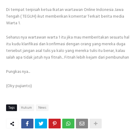
Di tempat terpisah ketua Ikatan wartawan Online Indonesia Jawa
Tengah ( TEGUH) ikut memberikan komentar Terkait berita media
Warta 1.
Seharus nya wartawan warta 1 itu jika mau memberitakan sesuatu hal
itu kudu klarifikasi dan konfirmasi dengan orang yang mereka duga
tersebut jangan asal tulis ya kalo yang mereka tulis itu benar, kalau
salah apa tidak jatuh nya fitnah... Fitnah lebih kejam dari pembunuhan
Pungkas nya...
(Oky pujianto)
Tags
Hukum
News