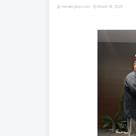
merakcyber.com
Maret 18, 2025