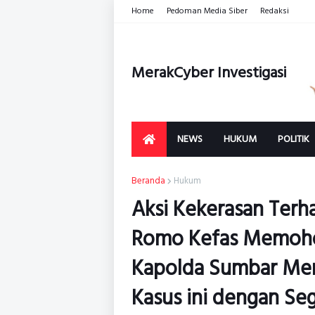
Home
Pedoman Media Siber
Redaksi
MerakCyber Investigasi
NEWS
HUKUM
POLITIK
Beranda
Hukum
Aksi Kekerasan Terh
Romo Kefas Memoho
Kapolda Sumbar Me
Kasus ini dengan Se