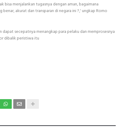
tidak bisa menjalankan tugasnya dengan aman, bagaimana
 benar, akurat dan transparan di negara ini ?,' ungkap Romo
m dapat secepatnya menangkap para pelaku dan memprosesnya
dibalik peristiwa itu