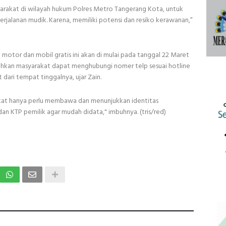
yarakat di wilayah hukum Polres Metro Tangerang Kota, untuk
jalanan mudik. Karena, memiliki potensi dan resiko kerawanan,”
motor dan mobil gratis ini akan di mulai pada tanggal 22 Maret
ahkan masyarakat dapat menghubungi nomer telp sesuai hotline
dari tempat tinggalnya, ujar Zain.
kat hanya perlu membawa dan menunjukkan identitas
 KTP pemilik agar mudah didata," imbuhnya. (tris/red)