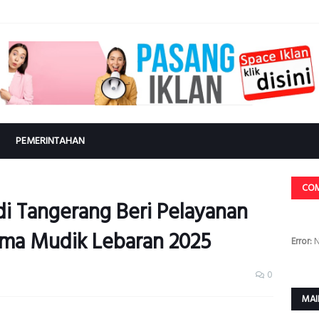
PEMERINTAHAN
CO
 di Tangerang Beri Pelayanan
ama Mudik Lebaran 2025
Error:
N
0
MAI