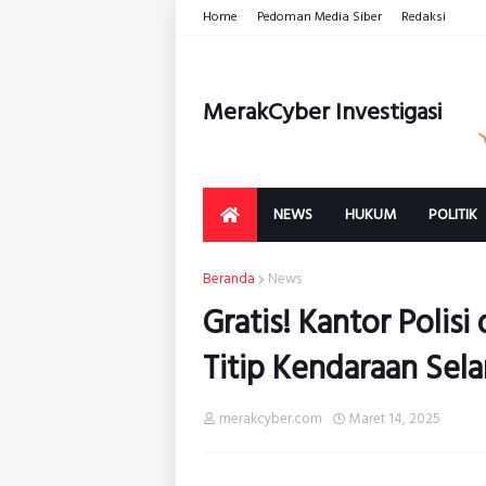
Home
Pedoman Media Siber
Redaksi
MerakCyber Investigasi
NEWS
HUKUM
POLITIK
Beranda
News
Gratis! Kantor Polisi
Titip Kendaraan Sel
merakcyber.com
Maret 14, 2025