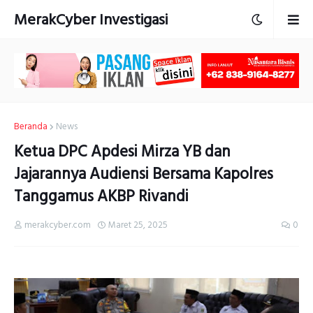
MerakCyber Investigasi
Beranda
News
Ketua DPC Apdesi Mirza YB dan
Jajarannya Audiensi Bersama Kapolres
Tanggamus AKBP Rivandi
merakcyber.com
Maret 25, 2025
0