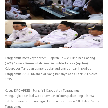
Tanggamus, merakcyber.com,- Jajaran Dewan Pimpinan Cabang
(DPC) Asosiasi Pemerintah Desa Seluruh Indonesia (Apdesi)
Kabupaten Tanggamus menggelar audiensi dengan Kapolres
Tanggamus, AKBP Rivanda di ruang kerjanya pada Senin 24 Maret
2025.
Ketua DPC APDESI Mirza YB Kabupaten Tanggamus
mengungkapkan bahwa pertemuan ini merupakan langkah awal
untuk mempererat hubungan kerja sama antara APDESI dan Polres
Tanggamus.