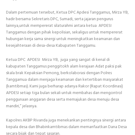
Dalam pertemuan tersebut, Ketua DPC Apdesi Tanggamus, Mirza YB,
hadir bersama Sekretaris DPC, Sumadi, serta jajaran pengurus
lainnya,untuk mempererat silaturahmi antara ketua APDESI
Tanggamus dengan pihak kepolisian, sekaligus untuk mempererat
hubungan kerja sama sinergi untuk meningkatkan keamanan dan
kesejahteraan di desa-desa Kabupaten Tanggamu.
Ketua DPC APDESI Mirza YB, juga yang sangat di kenal di
kabupaten Tanggamus penggitokh alam kerajaan Adat paksi pak
skala brak Kepaksian Pernong, berkolaborasi dengan Polres
Tanggamua dalam menjaga keamanan dan ketertiban masyarakat
(kamtibmas). Kami juga berharap adanya Rakor (Rapat Koordinasi)
APDESI setiap tiga bulan sekali untuk membahas dan mengontrol
penggunaan anggaran desa serta memajukan desa menuju desa
mandiri,” jelasnya.
Kapolres AKBP Rivanda juga menekankan pentingnya sinergi antara
kepala desa dan Bhabinkamtibmas dalam memanfaatkan Dana Desa
secara bijak dan tepat sasaran.