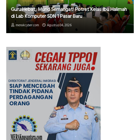
Guru Hebat, Murid Semangat! Potret Kelas Ibu Halimah
di Lab Komputer SDN 1 Pasar Baru
merakcyber.com
Agustus 04, 2026