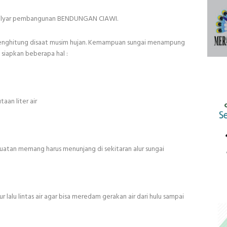
 milyar pembangunan BENDUNGAN CIAWI.
enghitung disaat musim hujan. Kemampuan sungai menampung
i siapkan beberapa hal :
an liter air
uatan memang harus menunjang di sekitaran alur sungai
lalu lintas air agar bisa meredam gerakan air dari hulu sampai