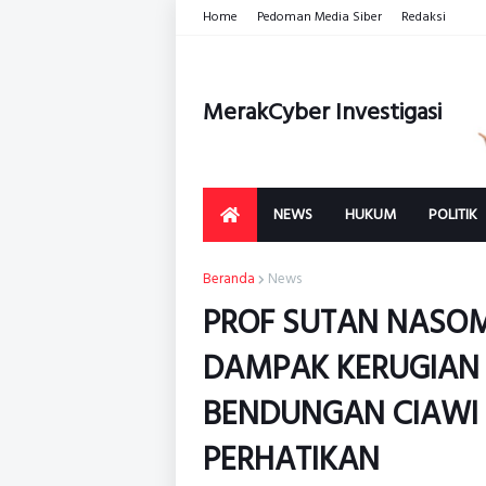
Home
Pedoman Media Siber
Redaksi
MerakCyber Investigasi
NEWS
HUKUM
POLITIK
Beranda
News
PROF SUTAN NASOM
DAMPAK KERUGIAN D
BENDUNGAN CIAWI D
PERHATIKAN