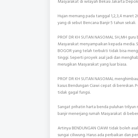
Masyarakat di wilayah Bekasi Jakarta Depok 
Hujan memang pada tanggal 1,2,3,4 maret 20
yang di sebut Bencana Banjir 5 tahun sekali.
PROF DR KH SUTAN NASOMAL SH,MH guru bes
Masyarakat menyampaikan kepada media. 
BOGOR yang telah terbukti tidak bisa mengat
tinggi. Seperti proyek asal jadi dan mengha
merugikan Masyarakat yang luar biasa.
PROF DR KH SUTAN NASOMAL menghimbau ke
kasus Bendungan Ciawi cepat di bereskan. P
tidak gagal fungsi.
Sangat prihatin harta benda puluhan trilyun
banjir menerjang rumah Masyarakat di bebe
Artinya BENDUNGAN CIAWI tidak boleh asal 
sungai ciliwung. Harus ada perbaikan dan pe