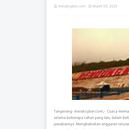
merakcyber.com
Maret 06, 2025
Tangerang- merakcyber.com,- Cuaca memang
selama beberapa tahun yang lalu, dalam be
jawabannya. Menghabiskan anggaran ratusan