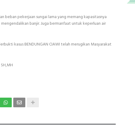
kan beban pekerjaan sungai lama yang memang kapasitasnya
a mengendalikan banjir. Juga bermanfaat untuk keperluan air
di. Terbukti kasus BENDUNGAN CIAWI telah merugikan Masyarakat
L SH,MH