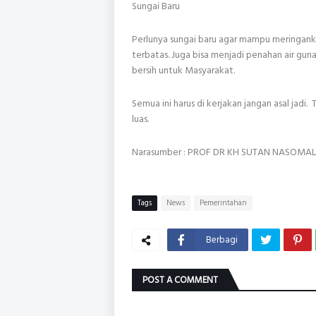
Sungai Baru
Perlunya sungai baru agar mampu meringan
terbatas. Juga bisa menjadi penahan air gun
bersih untuk Masyarakat.
Semua ini harus di kerjakan jangan asal ja
luas.
Narasumber : PROF DR KH SUTAN NASOMA
Tags
News
Pemerintahan
Berbagi
POST A COMMENT