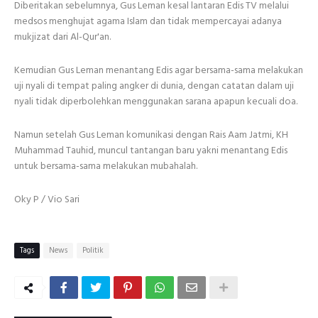
Diberitakan sebelumnya, Gus Leman kesal lantaran Edis TV melalui
medsos menghujat agama Islam dan tidak mempercayai adanya
mukjizat dari Al-Qur'an.
Kemudian Gus Leman menantang Edis agar bersama-sama melakukan
uji nyali di tempat paling angker di dunia, dengan catatan dalam uji
nyali tidak diperbolehkan menggunakan sarana apapun kecuali doa.
Namun setelah Gus Leman komunikasi dengan Rais Aam Jatmi, KH
Muhammad Tauhid, muncul tantangan baru yakni menantang Edis
untuk bersama-sama melakukan mubahalah.
Oky P / Vio Sari
Tags
News
Politik