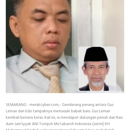
SEMARANG - merakcyber.com,- Genderang perang antara Gus
Leman dan Edis tampaknya memasuki babak baru. Gus Leman
kembali berseru keras. Kali ini, ia mendapat dukungan penuh dari Rais
Aam Jam'iyyah Ahli Toriqoh Mu'tabaroh Indonesia (Jatmi) KH.