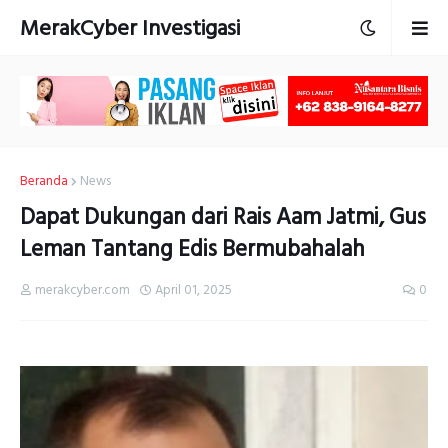
MerakCyber Investigasi
Beranda
News
Dapat Dukungan dari Rais Aam Jatmi, Gus
Leman Tantang Edis Bermubahalah
merakcyber.com
April 01, 2025
0