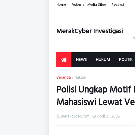
Home
Pedoman Media Siber
Redaksi
MerakCyber Investigasi
NEWS
HUKUM
POLITIK
Beranda
Hukum
Polisi Ungkap Motif
Mahasiswi Lewat Ven
merakcyber.com
April 21, 2025