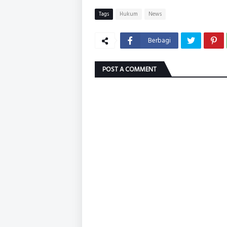
Tags
Hukum
News
Berbagi
POST A COMMENT