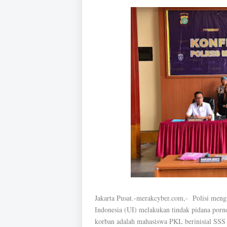
Jakarta Pusat.-merakcyber.com,- Polisi men
Indonesia (UI) melakukan tindak pidana porno
korban adalah mahasiswa PKL berinisial SSS 