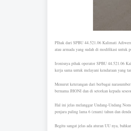
PIhak dari SPBU 44.521.06 Kalimati Adiwerna
atau armada yang sudah di modifikasi untuk p
Ironisnya pihak operator SPBU 44.521.06 Ka
kerja sama untuk melayani kendaraan yang ta
Menurut keterangan dari berbagai narasumber
bernama JHONI dan di setorkan kepada sese
Hal ini jelas melanggar Undang-Undang Nom
penjara paling lama 6 (enam) tahun dan denda 
Begitu sangat jelas ada aturan UU nya, bahka