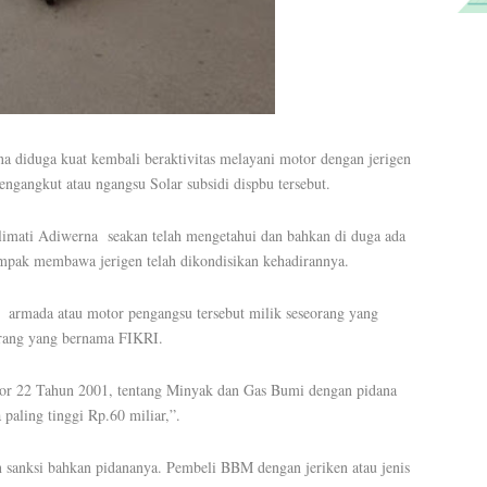
 diduga kuat kembali beraktivitas melayani motor dengan jerigen
engangkut atau ngangsu Solar subsidi dispbu tersebut.
limati Adiwerna seakan telah mengetahui dan bahkan di duga ada
mpak membawa jerigen telah dikondisikan kehadirannya.
 armada atau motor pengangsu tersebut milik seseorang yang
orang yang bernama FIKRI.
or 22 Tahun 2001, tentang Minyak dan Gas Bumi dengan pidana
paling tinggi Rp.60 miliar,”.
n sanksi bahkan pidananya. Pembeli BBM dengan jeriken atau jenis