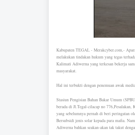
Kabupaten TEGAL - Merakcyber.com,- Aparat
melakukan tindakan hukum yang tegas terha
Kalimati Adiwerna yang terkesan bekerja sa
masyarakat.
Hal ini terbukti dengan penemuan awak media
Stasiun Pengisian Bahan Bakar Umum (SPBU)
berada di Jl.Tegal-cilacap no 776,Pesalakan
yang sebelumnya pernah di beri peringatan o
Bersubsidi jenis solar kepada para mafia. N
Adiwerna bahkan seakan-akan tak takut deng