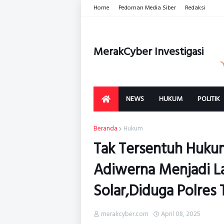
Home
Pedoman Media Siber
Redaksi
MerakCyber Investigasi
NEWS
HUKUM
POLITIK
Beranda
Hukum
Tak Tersentuh Hukum
Adiwerna Menjadi L
Solar,Diduga Polres
merakcyber.com
April 08, 2025