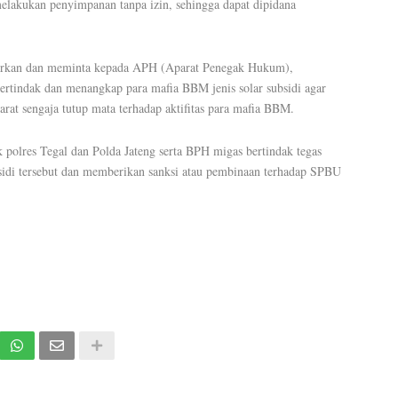
elakukan penyimpanan tanpa izin, sehingga dapat dipidana
aporkan dan meminta kepada APH (Aparat Penegak Hukum),
ertindak dan menangkap para mafia BBM jenis solar subsidi agar
parat sengaja tutup mata terhadap aktifitas para mafia BBM.
k polres Tegal dan Polda Jateng serta BPH migas bertindak tegas
idi tersebut dan memberikan sanksi atau pembinaan terhadap SPBU