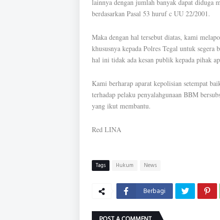
lainnya dengan jumlah banyak dapat diduga m
berdasarkan Pasal 53 huruf c UU 22/2001.
Maka dengan hal tersebut diatas, kami mel
khususnya kepada Polres Tegal untuk segera b
hal ini tidak ada kesan publik kepada pihak a
Kami berharap aparat kepolisian setempat bai
terhadap pelaku penyalahgunaan BBM bersubs
yang ikut membantu.
Red LINA
Tags
Hukum
News
Berbagi
POST A COMMENT