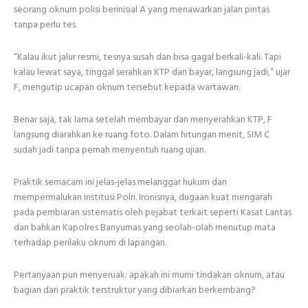
seorang oknum polisi berinisial A yang menawarkan jalan pintas
tanpa perlu tes.
“Kalau ikut jalur resmi, tesnya susah dan bisa gagal berkali-kali. Tapi
kalau lewat saya, tinggal serahkan KTP dan bayar, langsung jadi,” ujar
F, mengutip ucapan oknum tersebut kepada wartawan.
Benar saja, tak lama setelah membayar dan menyerahkan KTP, F
langsung diarahkan ke ruang foto. Dalam hitungan menit, SIM C
sudah jadi tanpa pernah menyentuh ruang ujian.
Praktik semacam ini jelas-jelas melanggar hukum dan
mempermalukan institusi Polri. Ironisnya, dugaan kuat mengarah
pada pembiaran sistematis oleh pejabat terkait seperti Kasat Lantas
dan bahkan Kapolres Banyumas yang seolah-olah menutup mata
terhadap perilaku oknum di lapangan.
Pertanyaan pun menyeruak: apakah ini murni tindakan oknum, atau
bagian dari praktik terstruktur yang dibiarkan berkembang?