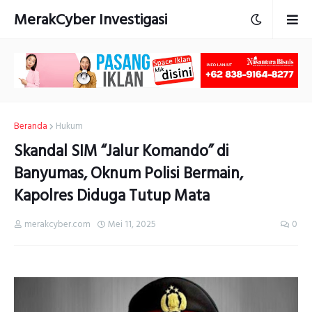
MerakCyber Investigasi
Beranda
Hukum
Skandal SIM “Jalur Komando” di
Banyumas, Oknum Polisi Bermain,
Kapolres Diduga Tutup Mata
merakcyber.com
Mei 11, 2025
0