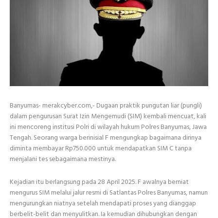
Banyumas- merakcyber.com,- Dugaan praktik pungutan liar (pungli)
dalam pengurusan Surat Izin Mengemudi (SIM) kembali mencuat, kali
ini mencoreng institusi Polri di wilayah hukum Polres Banyumas, Jawa
Tengah. Seorang warga berinisial F mengungkap bagaimana dirinya
diminta membayar Rp750.000 untuk mendapatkan SIM C tanpa
menjalani tes sebagaimana mestinya.
Kejadian itu berlangsung pada 28 April 2025. F awalnya berniat
mengurus SIM melalui jalur resmi di Satlantas Polres Banyumas, namun
mengurungkan niatnya setelah mendapati proses yang dianggap
berbelit-belit dan menyulitkan. Ia kemudian dihubungkan dengan