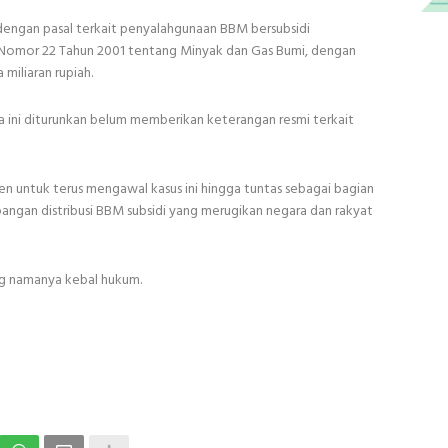
t dengan pasal terkait penyalahgunaan BBM bersubsidi
Nomor 22 Tahun 2001 tentang Minyak dan Gas Bumi, dengan
iliaran rupiah.
ta ini diturunkan belum memberikan keterangan resmi terkait
n untuk terus mengawal kasus ini hingga tuntas sebagai bagian
pangan distribusi BBM subsidi yang merugikan negara dan rakyat
ang namanya kebal hukum.