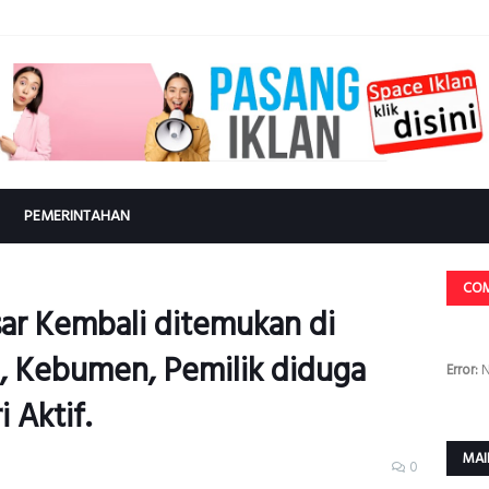
PEMERINTAHAN
CO
ar Kembali ditemukan di
 Kebumen, Pemilik diduga
Error:
N
 Aktif.
MAI
0