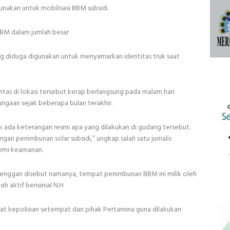
unakan untuk mobilisasi BBM subsidi
BM dalam jumlah besar
g diduga digunakan untuk menyamarkan identitas truk saat
itas di lokasi tersebut kerap berlangsung pada malam hari
igaan sejak beberapa bulan terakhir.
idak ada keterangan resmi apa yang dilakukan di gudang tersebut.
ngan penimbunan solar subsidi,” ungkap salah satu jurnalis
demi keamanan.
nggan disebut namanya, tempat penimbunan BBM ini milik oleh
 aktif berisinial N.H
at kepolisian setempat dan pihak Pertamina guna dilakukan