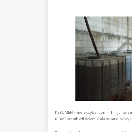
KEBUMEN – merakcyber.com,- Tim jurnalis
(BBM) bersubsidi dalam skala besar di wil