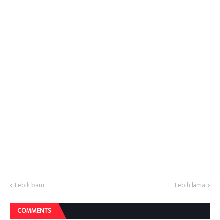
Lebih baru
Lebih lama
COMMENTS