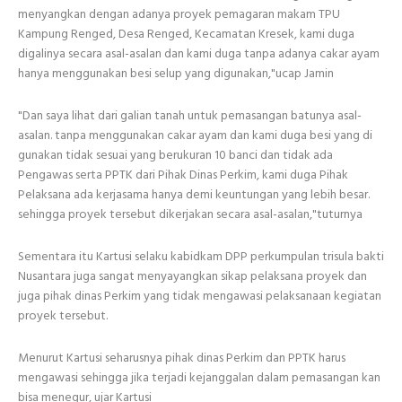
menyangkan dengan adanya proyek pemagaran makam TPU
Kampung Renged, Desa Renged, Kecamatan Kresek, kami duga
digalinya secara asal-asalan dan kami duga tanpa adanya cakar ayam
hanya menggunakan besi selup yang digunakan,"ucap Jamin
"Dan saya lihat dari galian tanah untuk pemasangan batunya asal-
asalan. tanpa menggunakan cakar ayam dan kami duga besi yang di
gunakan tidak sesuai yang berukuran 10 banci dan tidak ada
Pengawas serta PPTK dari Pihak Dinas Perkim, kami duga Pihak
Pelaksana ada kerjasama hanya demi keuntungan yang lebih besar.
sehingga proyek tersebut dikerjakan secara asal-asalan,"tuturnya
Sementara itu Kartusi selaku kabidkam DPP perkumpulan trisula bakti
Nusantara juga sangat menyayangkan sikap pelaksana proyek dan
juga pihak dinas Perkim yang tidak mengawasi pelaksanaan kegiatan
proyek tersebut.
Menurut Kartusi seharusnya pihak dinas Perkim dan PPTK harus
mengawasi sehingga jika terjadi kejanggalan dalam pemasangan kan
bisa menegur, ujar Kartusi