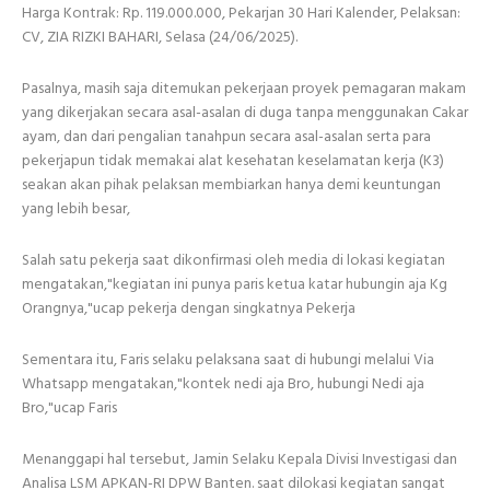
Harga Kontrak: Rp. 119.000.000, Pekarjan 30 Hari Kalender, Pelaksan:
CV, ZIA RIZKI BAHARI, Selasa (24/06/2025).
Pasalnya, masih saja ditemukan pekerjaan proyek pemagaran makam
yang dikerjakan secara asal-asalan di duga tanpa menggunakan Cakar
ayam, dan dari pengalian tanahpun secara asal-asalan serta para
pekerjapun tidak memakai alat kesehatan keselamatan kerja (K3)
seakan akan pihak pelaksan membiarkan hanya demi keuntungan
yang lebih besar,
Salah satu pekerja saat dikonfirmasi oleh media di lokasi kegiatan
mengatakan,"kegiatan ini punya paris ketua katar hubungin aja Kg
Orangnya,"ucap pekerja dengan singkatnya Pekerja
Sementara itu, Faris selaku pelaksana saat di hubungi melalui Via
Whatsapp mengatakan,"kontek nedi aja Bro, hubungi Nedi aja
Bro,"ucap Faris
Menanggapi hal tersebut, Jamin Selaku Kepala Divisi Investigasi dan
Analisa LSM APKAN-RI DPW Banten. saat dilokasi kegiatan sangat