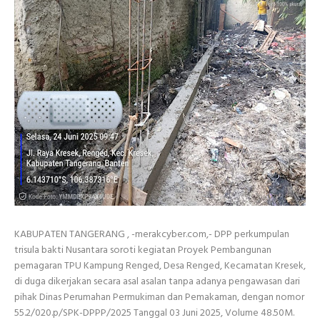
KABUPATEN TANGERANG , -merakcyber.com,- DPP perkumpulan
trisula bakti Nusantara soroti kegiatan Proyek Pembangunan
pemagaran TPU Kampung Renged, Desa Renged, Kecamatan Kresek,
di duga dikerjakan secara asal asalan tanpa adanya pengawasan dari
pihak Dinas Perumahan Permukiman dan Pemakaman, dengan nomor
55.2/020.p/SPK-DPPP/2025 Tanggal 03 Juni 2025, Volume 48.50M.