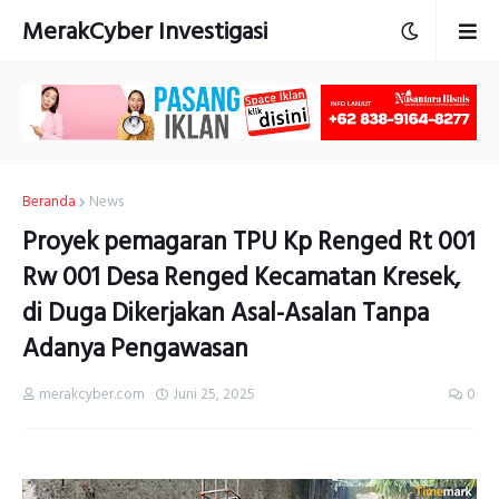
MerakCyber Investigasi
Beranda
News
Proyek pemagaran TPU Kp Renged Rt 001
Rw 001 Desa Renged Kecamatan Kresek,
di Duga Dikerjakan Asal-Asalan Tanpa
Adanya Pengawasan
merakcyber.com
Juni 25, 2025
0