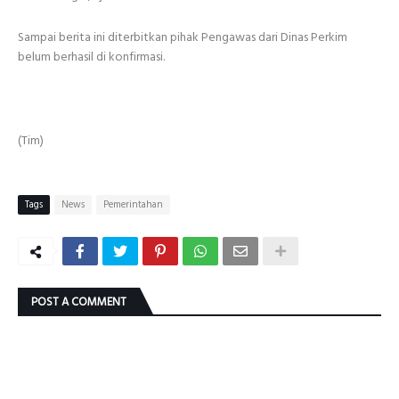
Sampai berita ini diterbitkan pihak Pengawas dari Dinas Perkim
belum berhasil di konfirmasi.
(Tim)
Tags
News
Pemerintahan
POST A COMMENT