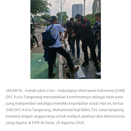
JAKARTA - merakcyber.com,- Gabungnya Wartawan Indonesia (GWI)
DPC Kota Tangerang menunjukkan komitmennya sebagai insan pers
yang independen sekaligus memiliki kepedulian sosial. Hari ini, Ketua
GWI DPC Kota Tangerang, Muhammad Aqil Bahri, S.H, turun langsung
bersama empat anggotanya untuk meliput jalannya aksi demonstrasi
yang digelar di DPR-RI Senin, 25 Agustus 2025.