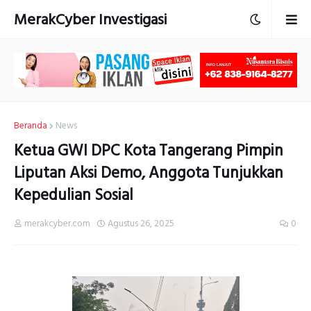
MerakCyber Investigasi
Beranda
News
Ketua GWI DPC Kota Tangerang Pimpin
Liputan Aksi Demo, Anggota Tunjukkan
Kepedulian Sosial
merakcyber.com
Agustus 26, 2025
0