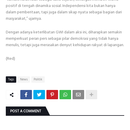
positif di tengah dinamika sosial. Independensi kita bukan hanya
dalam pemberitaan, tapi juga dalam sikap nyata sebagai bagian dari
masyarakat,” ujarnya.
Dengan adanya keterlibatan GWI dalam aksi ini, diharapkan semakin
memperkuat peran pers sebagai pilar demokrasi yang tidak hanya
menulis, tetapi juga merasakan denyut kehidupan rakyat di lapangan.
(Red)
Tags
News
Politik
POST A COMMENT