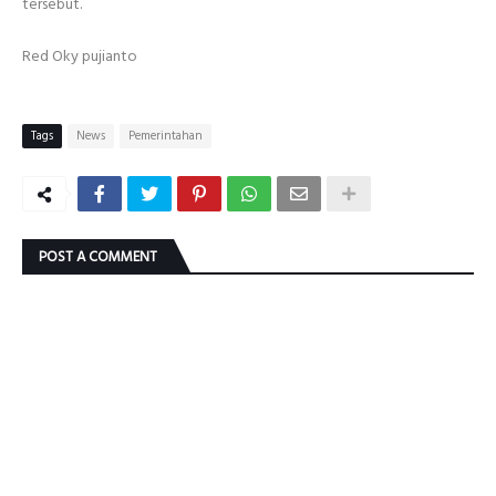
tersebut.
Red Oky pujianto
Tags
News
Pemerintahan
POST A COMMENT