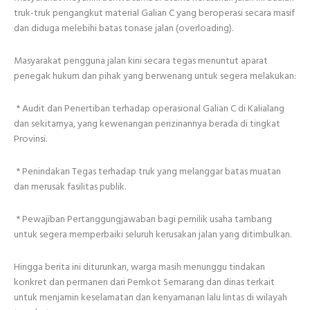
truk-truk pengangkut material Galian C yang beroperasi secara masif
dan diduga melebihi batas tonase jalan (overloading).
Masyarakat pengguna jalan kini secara tegas menuntut aparat
penegak hukum dan pihak yang berwenang untuk segera melakukan:
* Audit dan Penertiban terhadap operasional Galian C di Kalialang
dan sekitarnya, yang kewenangan perizinannya berada di tingkat
Provinsi.
* Penindakan Tegas terhadap truk yang melanggar batas muatan
dan merusak fasilitas publik.
* Pewajiban Pertanggungjawaban bagi pemilik usaha tambang
untuk segera memperbaiki seluruh kerusakan jalan yang ditimbulkan.
Hingga berita ini diturunkan, warga masih menunggu tindakan
konkret dan permanen dari Pemkot Semarang dan dinas terkait
untuk menjamin keselamatan dan kenyamanan lalu lintas di wilayah