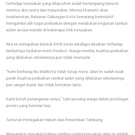
terhadap kerusakan yang dilaporkan sudah berlangsung lama ini
memicu aksi nyata dari masyarakat. Merasa khawatir akan
keselamatan, Relawan Gabungan Kota Semarang berinisiatif
mengambil alih tugas perbaikan dengan melakukan kegiatan tambal
sulam secara mandiri di beberapa titik kerusakan.
Aksi ini merupakan bentuk kritik keras sekaligus desakan terhadap
lambatnya tindakan resmi Pemkot. Warga menilai, kualitas perbaikan
yang dilakukan sebelumnya pun tidak memadai.
“Kami berharap Bu Walikota tidak tutup mata. Jalan ini sudah rusak
parah. Kualitas perbaikan tambal sulam yang dilakukan sebelumnya
pun sangat buruk dan tidak bertahan lama.
Kami butuh penanganan serius,” tulis seorang warga dalam postingan
protes yang beredar luas.
Tuntutan Penegakan Hukum dan Penertiban Tambang
Masyarakat meyakini bahwa sumber utama kerusakan jalan ini adalah