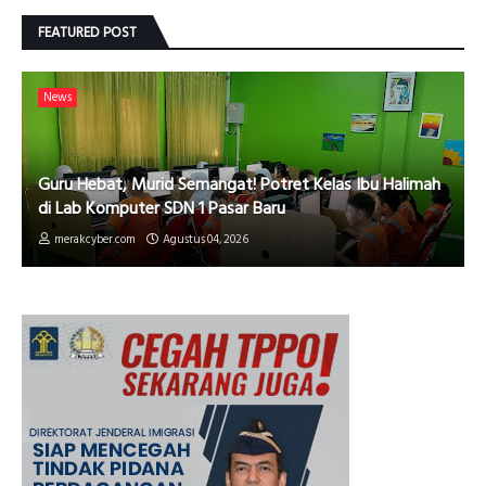
FEATURED POST
News
Guru Hebat, Murid Semangat! Potret Kelas Ibu Halimah
di Lab Komputer SDN 1 Pasar Baru
merakcyber.com
Agustus 04, 2026