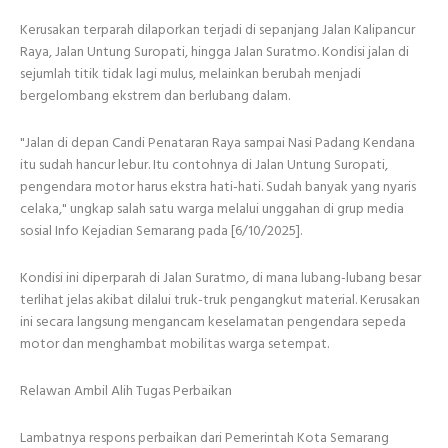
Kerusakan terparah dilaporkan terjadi di sepanjang Jalan Kalipancur
Raya, Jalan Untung Suropati, hingga Jalan Suratmo. Kondisi jalan di
sejumlah titik tidak lagi mulus, melainkan berubah menjadi
bergelombang ekstrem dan berlubang dalam.
"Jalan di depan Candi Penataran Raya sampai Nasi Padang Kendana
itu sudah hancur lebur. Itu contohnya di Jalan Untung Suropati,
pengendara motor harus ekstra hati-hati. Sudah banyak yang nyaris
celaka," ungkap salah satu warga melalui unggahan di grup media
sosial Info Kejadian Semarang pada [6/10/2025].
Kondisi ini diperparah di Jalan Suratmo, di mana lubang-lubang besar
terlihat jelas akibat dilalui truk-truk pengangkut material. Kerusakan
ini secara langsung mengancam keselamatan pengendara sepeda
motor dan menghambat mobilitas warga setempat.
Relawan Ambil Alih Tugas Perbaikan
Lambatnya respons perbaikan dari Pemerintah Kota Semarang