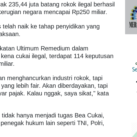
ak 235,44 juta batang rokok ilegal berhasil
erugian negara mencapai Rp250 miliar.
s telah naik ke tahap penyidikan yang
jaksaan.
dekatan Ultimum Remedium dalam
kena cukai ilegal, terdapat 114 keputusan
iliar.
juan menghancurkan industri rokok, tapi
ang lebih fair. Akan diberdayakan, tapi
ar pajak. Kalau nggak, saya sikat," kata
 tidak hanya menjadi tugas Bea Cukai,
 penegak hukum lain seperti TNI, Polri,