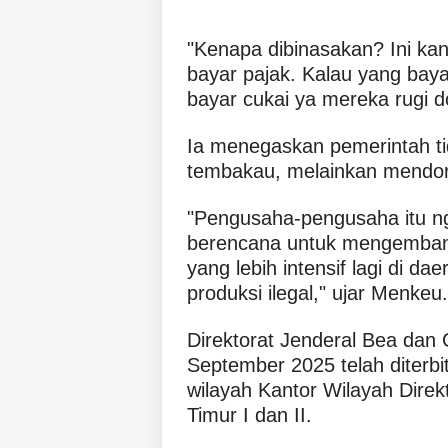
"Kenapa dibinasakan? Ini ka
bayar pajak. Kalau yang bay
bayar cukai ya mereka rugi 
Ia menegaskan pemerintah ti
tembakau, melainkan mendoro
"Pengusaha-pengusaha itu ng
berencana untuk mengembang
yang lebih intensif lagi di da
produksi ilegal," ujar Menkeu.
Direktorat Jenderal Bea da
September 2025 telah diterbi
wilayah Kantor Wilayah Direk
Timur I dan II.