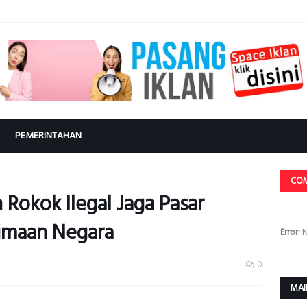
PEMERINTAHAN
CO
Rokok Ilegal Jaga Pasar
imaan Negara
Error:
N
0
MAI