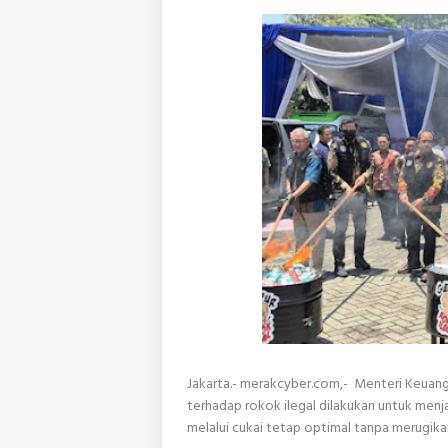
Jakarta.- merakcyber.com,- Menteri Keua
terhadap rokok ilegal dilakukan untuk men
melalui cukai tetap optimal tanpa merugika