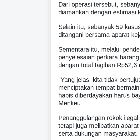
Dari operasi tersebut, sebany
diamankan dengan estimasi k
Selain itu, sebanyak 59 kasu
ditangani bersama aparat ke
Sementara itu, melalui pen
penyelesaian perkara barang 
dengan total tagihan Rp52,6 m
"Yang jelas, kita tidak bertu
menciptakan tempat bermain y
habis diberdayakan harus bay
Menkeu.
Penanggulangan rokok ilegal,
tetapi juga melibatkan aparat
serta dukungan masyarakat.