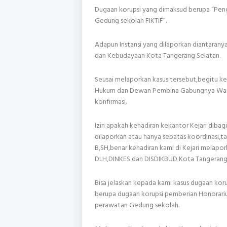
Dugaan korupsi yang dimaksud berupa “Pe
Gedung sekolah FIKTIF”.
Adapun Instansi yang dilaporkan diantarany
dan Kebudayaan Kota Tangerang Selatan.
Seusai melaporkan kasus tersebut,begitu ke
Hukum dan Dewan Pembina Gabungnya Warta
konfirmasi.
Izin apakah kehadiran kekantor Kejari dibag
dilaporkan atau hanya sebatas koordinasi,
B,SH,benar kehadiran kami di Kejari melapor
DLH,DINKES dan DISDIKBUD Kota Tangerang 
Bisa jelaskan kepada kami kasus dugaan koru
berupa dugaan korupsi pemberian Honorari
perawatan Gedung sekolah.