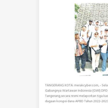
TANGERANG KOTA: merakcyber.com, - Selas
Gabungnya Wartawan Indonesia (GWI) DPD P
Tangerang,secara resmi melaporkan tiga kas
dugaan korupsi dana APBD Tahun 2022-2023