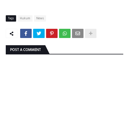
Tags
Hukum
News
POST A COMMENT