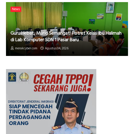
News
Guru Hebat, Murid Semangat! Potret Kelas Ibu Halimah
di Lab Komputer SDN 1 Pasar Baru
merakcyber.com
Agustus 04, 2026