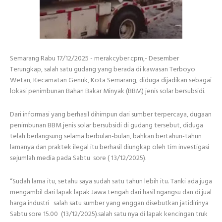
Semarang Rabu 17/12/2025 - merakcyber.cpm,- Desember
Terungkap, salah satu gudang yang berada di kawasan Terboyo
Wetan, Kecamatan Genuk, Kota Semarang, diduga dijadikan sebagai
lokasi penimbunan Bahan Bakar Minyak (BBM) jenis solar bersubsidi.
Dari informasi yang berhasil dihimpun dari sumber terpercaya, dugaan
penimbunan BBM jenis solar bersubsidi di gudang tersebut, diduga
telah berlangsung selama berbulan-bulan, bahkan bertahun-tahun
lamanya dan praktek ilegal itu berhasil diungkap oleh tim investigasi
sejumlah media pada Sabtu sore ( 13/12/2025).
“Sudah lama itu, setahu saya sudah satu tahun lebih itu. Tanki ada juga
mengambil dari lapak lapak Jawa tengah dari hasil ngangsu dan di jual
harga industri salah satu sumber yang enggan disebutkan jatidirinya
Sabtu sore 15.00 (13/12/2025).salah satu nya di lapak kencingan truk