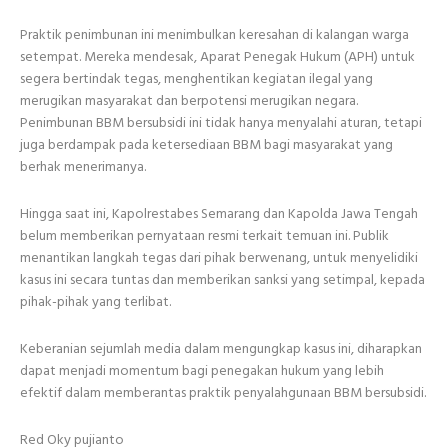
Praktik penimbunan ini menimbulkan keresahan di kalangan warga
setempat. Mereka mendesak, Aparat Penegak Hukum (APH) untuk
segera bertindak tegas, menghentikan kegiatan ilegal yang
merugikan masyarakat dan berpotensi merugikan negara.
Penimbunan BBM bersubsidi ini tidak hanya menyalahi aturan, tetapi
juga berdampak pada ketersediaan BBM bagi masyarakat yang
berhak menerimanya.
Hingga saat ini, Kapolrestabes Semarang dan Kapolda Jawa Tengah
belum memberikan pernyataan resmi terkait temuan ini. Publik
menantikan langkah tegas dari pihak berwenang, untuk menyelidiki
kasus ini secara tuntas dan memberikan sanksi yang setimpal, kepada
pihak-pihak yang terlibat.
Keberanian sejumlah media dalam mengungkap kasus ini, diharapkan
dapat menjadi momentum bagi penegakan hukum yang lebih
efektif dalam memberantas praktik penyalahgunaan BBM bersubsidi.
Red Oky pujianto