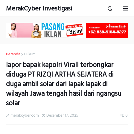
MerakCyber Investigasi
Beranda
Hukum
lapor bapak kapolri Virall terbongkar
diduga PT RIZQI ARTHA SEJATERA di
duga ambil solar dari lapak lapak di
wilayah Jawa tengah hasil dari ngangsu
solar
merakcyber.com
Desember 17, 2025
0