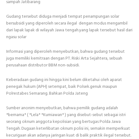
sampah Jatibarang
Gudang tersebut diduga menjadi tempat penampungan solar
bersubsidi yang diperoleh secara ilegal dengan modus mengambil
dari lapak lapak di wilayah Jawa tengah.yang lapak tersebut hasil dari
ngasu solar
Informasi yang diperoleh menyebutkan, bahwa gudang tersebut
juga memiliki kemitraan dengan PT. Riski Arta Sejahtera, sebuah
perusahaan distributor BBM non-subsidi.
Keberadaan gudang ini hingga kini belum diketahui oleh aparat
penegak hukum (APH) setempat, baik Polsek.genuk maupun
Polrestabes Semarang. Bahkan Polda Jateng
Sumber anonim menyebutkan, bahwa pemilik gudang adalah
*bernama* ( *Lela* *Kurniawan* ) yang disebut-sebut sebagai istri
seorang oknum anggota kepolisian yang bertugas Polda Jawa
Tengah. Dugaan keterlibatan oknum polisi ini, semakin memperkuat
kecurigaan akan adanya jaringan kuat di balik praktik ilegal tersebut.