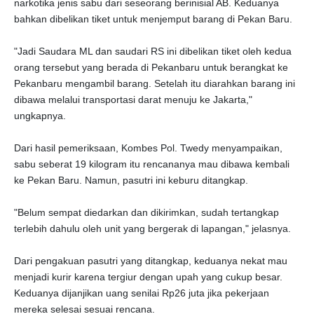
narkotika jenis sabu dari seseorang berinisial AB. Keduanya
bahkan dibelikan tiket untuk menjemput barang di Pekan Baru.
"Jadi Saudara ML dan saudari RS ini dibelikan tiket oleh kedua
orang tersebut yang berada di Pekanbaru untuk berangkat ke
Pekanbaru mengambil barang. Setelah itu diarahkan barang ini
dibawa melalui transportasi darat menuju ke Jakarta,"
ungkapnya.
Dari hasil pemeriksaan, Kombes Pol. Twedy menyampaikan,
sabu seberat 19 kilogram itu rencananya mau dibawa kembali
ke Pekan Baru. Namun, pasutri ini keburu ditangkap.
"Belum sempat diedarkan dan dikirimkan, sudah tertangkap
terlebih dahulu oleh unit yang bergerak di lapangan," jelasnya.
Dari pengakuan pasutri yang ditangkap, keduanya nekat mau
menjadi kurir karena tergiur dengan upah yang cukup besar.
Keduanya dijanjikan uang senilai Rp26 juta jika pekerjaan
mereka selesai sesuai rencana.