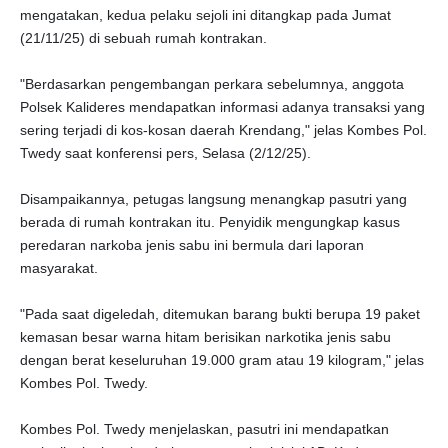
mengatakan, kedua pelaku sejoli ini ditangkap pada Jumat
(21/11/25) di sebuah rumah kontrakan.
"Berdasarkan pengembangan perkara sebelumnya, anggota
Polsek Kalideres mendapatkan informasi adanya transaksi yang
sering terjadi di kos-kosan daerah Krendang," jelas Kombes Pol.
Twedy saat konferensi pers, Selasa (2/12/25).
Disampaikannya, petugas langsung menangkap pasutri yang
berada di rumah kontrakan itu. Penyidik mengungkap kasus
peredaran narkoba jenis sabu ini bermula dari laporan
masyarakat.
"Pada saat digeledah, ditemukan barang bukti berupa 19 paket
kemasan besar warna hitam berisikan narkotika jenis sabu
dengan berat keseluruhan 19.000 gram atau 19 kilogram," jelas
Kombes Pol. Twedy.
Kombes Pol. Twedy menjelaskan, pasutri ini mendapatkan