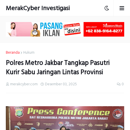
MerakCyber Investigasi
Beranda
Hukum
Polres Metro Jakbar Tangkap Pasutri
Kurir Sabu Jaringan Lintas Provinsi
merakcyber.com
Desember 03, 2025
0