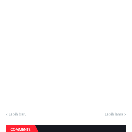
Lebih baru
Lebih lama
COMMENTS