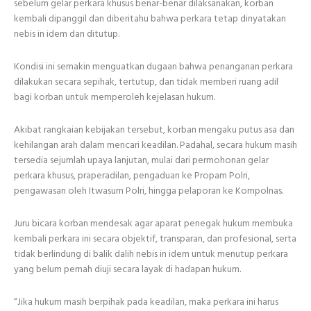
sebelum gelar perkara khusus benar-benar dilaksanakan, korban
kembali dipanggil dan diberitahu bahwa perkara tetap dinyatakan
nebis in idem dan ditutup.
Kondisi ini semakin menguatkan dugaan bahwa penanganan perkara
dilakukan secara sepihak, tertutup, dan tidak memberi ruang adil
bagi korban untuk memperoleh kejelasan hukum.
Akibat rangkaian kebijakan tersebut, korban mengaku putus asa dan
kehilangan arah dalam mencari keadilan. Padahal, secara hukum masih
tersedia sejumlah upaya lanjutan, mulai dari permohonan gelar
perkara khusus, praperadilan, pengaduan ke Propam Polri,
pengawasan oleh Itwasum Polri, hingga pelaporan ke Kompolnas.
Juru bicara korban mendesak agar aparat penegak hukum membuka
kembali perkara ini secara objektif, transparan, dan profesional, serta
tidak berlindung di balik dalih nebis in idem untuk menutup perkara
yang belum pernah diuji secara layak di hadapan hukum.
“Jika hukum masih berpihak pada keadilan, maka perkara ini harus