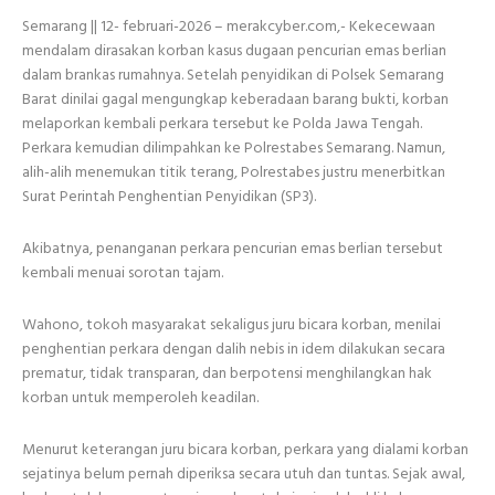
Semarang || 12- februari-2026 – merakcyber.com,- Kekecewaan
mendalam dirasakan korban kasus dugaan pencurian emas berlian
dalam brankas rumahnya. Setelah penyidikan di Polsek Semarang
Barat dinilai gagal mengungkap keberadaan barang bukti, korban
melaporkan kembali perkara tersebut ke Polda Jawa Tengah.
Perkara kemudian dilimpahkan ke Polrestabes Semarang. Namun,
alih-alih menemukan titik terang, Polrestabes justru menerbitkan
Surat Perintah Penghentian Penyidikan (SP3).
Akibatnya, penanganan perkara pencurian emas berlian tersebut
kembali menuai sorotan tajam.
Wahono, tokoh masyarakat sekaligus juru bicara korban, menilai
penghentian perkara dengan dalih nebis in idem dilakukan secara
prematur, tidak transparan, dan berpotensi menghilangkan hak
korban untuk memperoleh keadilan.
Menurut keterangan juru bicara korban, perkara yang dialami korban
sejatinya belum pernah diperiksa secara utuh dan tuntas. Sejak awal,