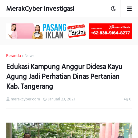
MerakCyber Investigasi
Beranda
News
Edukasi Kampung Anggur Didesa Kayu
Agung Jadi Perhatian Dinas Pertanian
Kab. Tangerang
merakcyber.com
Januari 23, 2021
0