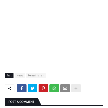
Tags
News
Pemerintahan
POST A COMMENT