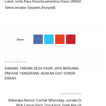
Loket, serta Para Peserta penerima Dana UMKM
Sekecamatan Sepatan.(Nuryadi)
Share
Berita sebelumya
KARANG TARUNA DESA PASIR JAYA BERSAMA
PMI KAB TANGERANG ADAKAN GIAT DONOR
DARAH
Berita berikutnya
Beberapa Nomor Contak WhatsApp Jurnalis Di
Blok Camat Parit Tiga Karna Tidak Mau Di