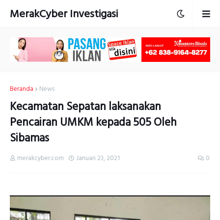
MerakCyber Investigasi
Beranda
News
Kecamatan Sepatan laksanakan
Pencairan UMKM kepada 505 Oleh
Sibamas
merakcyber.com
Januari 23, 2021
0