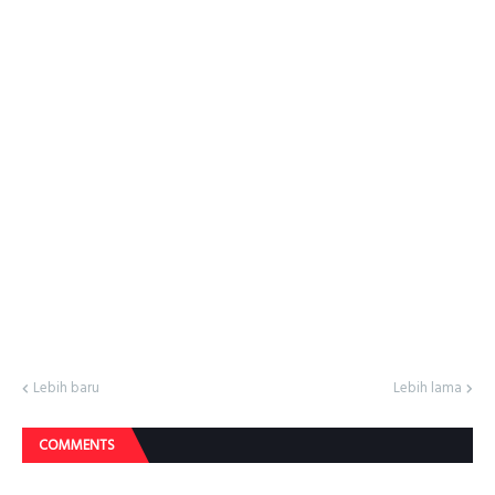
Lebih baru
Lebih lama
COMMENTS