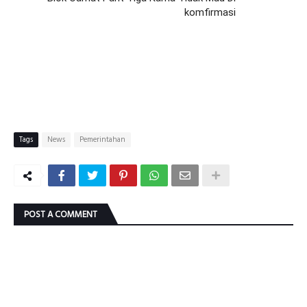
komfirmasi
Tags
News
Pemerintahan
POST A COMMENT